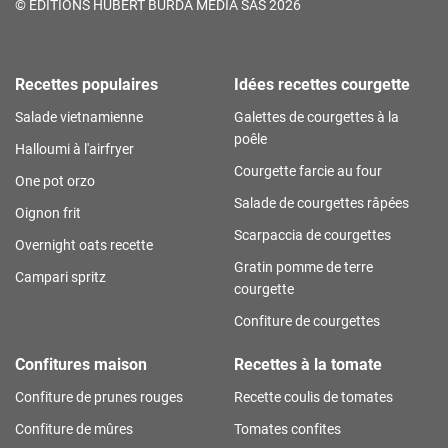
©
ÉDITIONS HUBERT BURDA MÉDIA SAS 2026
Recettes populaires
Idées recettes courgette
Salade vietnamienne
Galettes de courgettes à la
poêle
Halloumi à l'airfryer
Courgette farcie au four
One pot orzo
Salade de courgettes râpées
Oignon frit
Scarpaccia de courgettes
Overnight oats recette
Gratin pomme de terre
Campari spritz
courgette
Confiture de courgettes
Confitures maison
Recettes à la tomate
Confiture de prunes rouges
Recette coulis de tomates
Confiture de mûres
Tomates confites