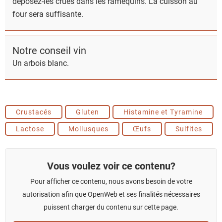
déposez-les crues dans les ramequins. La cuisson au
four sera suffisante.
Notre conseil vin
Un arbois blanc.
Crustacés
Gluten
Histamine et Tyramine
Lactose
Mollusques
Œufs
Sulfites
Vous voulez voir ce contenu?
Pour afficher ce contenu, nous avons besoin de votre
autorisation afin que OpenWeb et ses finalités nécessaires
puissent charger du contenu sur cette page.