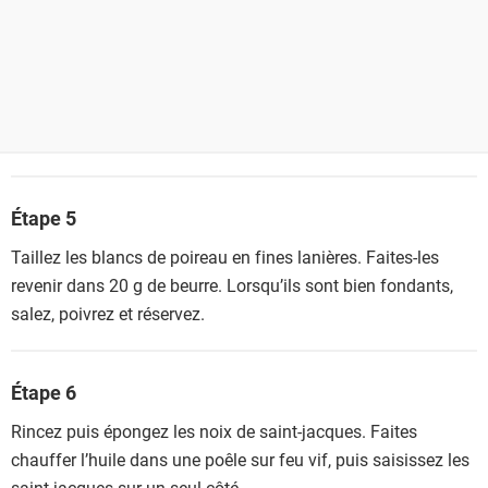
Étape 5
Taillez les blancs de poireau en fines lanières. Faites-les
revenir dans 20 g de beurre. Lorsqu’ils sont bien fondants,
salez, poivrez et réservez.
Étape 6
Rincez puis épongez les noix de saint-jacques. Faites
chauffer l’huile dans une poêle sur feu vif, puis saisissez les
saint-jacques sur un seul côté.