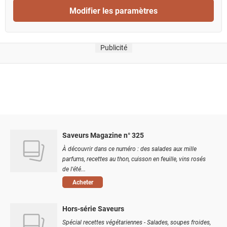
Modifier les paramètres
Publicité
Saveurs Magazine n° 325
À découvrir dans ce numéro : des salades aux mille
parfums, recettes au thon, cuisson en feuille, vins rosés
de l'été...
Acheter
Hors-série Saveurs
Spécial recettes végétariennes - Salades, soupes froides,