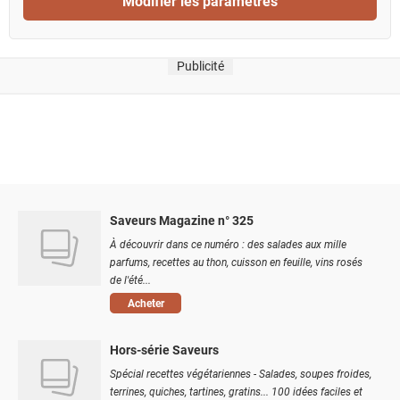
Modifier les paramètres
Publicité
Saveurs Magazine n° 325
À découvrir dans ce numéro : des salades aux mille
parfums, recettes au thon, cuisson en feuille, vins rosés
de l'été...
Acheter
Hors-série Saveurs
Spécial recettes végétariennes - Salades, soupes froides,
terrines, quiches, tartines, gratins... 100 idées faciles et