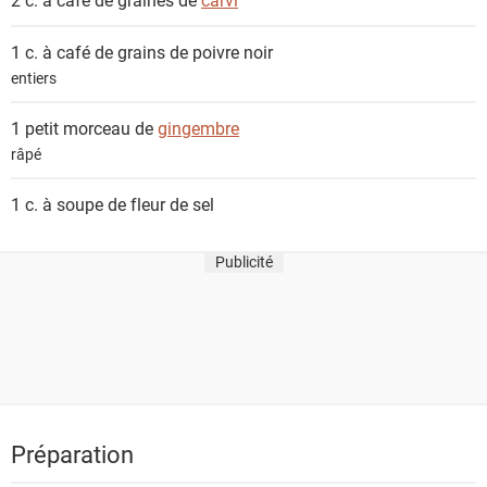
t
s
1 c. à café de grains de
poivre noir
entiers
1 petit morceau de
gingembre
râpé
1 c. à soupe de
fleur de sel
Publicité
Préparation