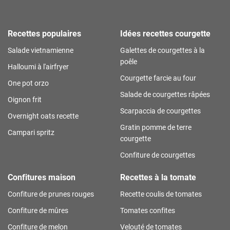
Recettes populaires
Idées recettes courgette
Salade vietnamienne
Galettes de courgettes à la
poêle
Halloumi à l'airfryer
Courgette farcie au four
One pot orzo
Salade de courgettes râpées
Oignon frit
Scarpaccia de courgettes
Overnight oats recette
Gratin pomme de terre
Campari spritz
courgette
Confiture de courgettes
Confitures maison
Recettes à la tomate
Confiture de prunes rouges
Recette coulis de tomates
Confiture de mûres
Tomates confites
Confiture de melon
Velouté de tomates