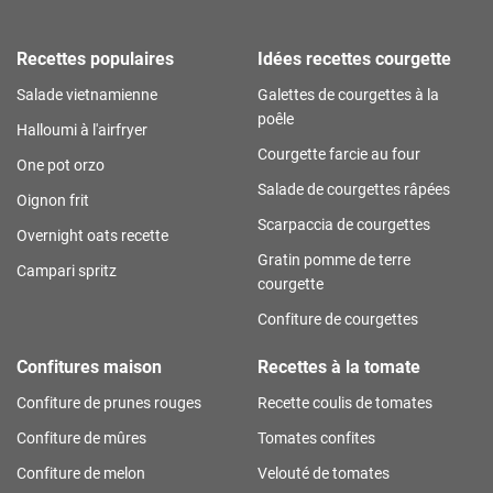
Recettes populaires
Idées recettes courgette
Salade vietnamienne
Galettes de courgettes à la
poêle
Halloumi à l'airfryer
Courgette farcie au four
One pot orzo
Salade de courgettes râpées
Oignon frit
Scarpaccia de courgettes
Overnight oats recette
Gratin pomme de terre
Campari spritz
courgette
Confiture de courgettes
Confitures maison
Recettes à la tomate
Confiture de prunes rouges
Recette coulis de tomates
Confiture de mûres
Tomates confites
Confiture de melon
Velouté de tomates