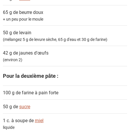
s
65 g de
beurre doux
+ un peu pour le moule
50 g de
levain
(mélangez 5 g de levure sèche, 65 g d'eau et 30 g de farine)
42 g de
jaunes d'œufs
(environ 2)
Pour la deuxième pâte :
100 g de
farine à pain forte
50 g de
sucre
1 c. à soupe de
miel
liquide