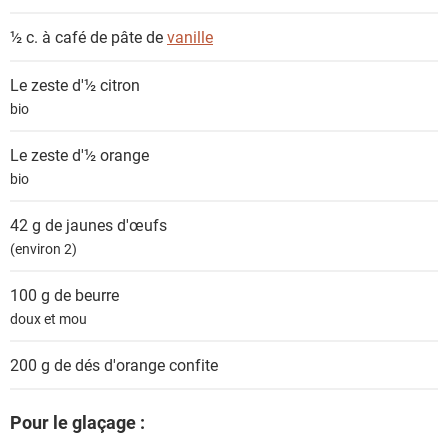
½ c. à café de pâte de
vanille
Le zeste d'½
citron
bio
Le zeste d'½
orange
bio
42 g de
jaunes d'œufs
(environ 2)
100 g de
beurre
doux et mou
200 g de dés
d'orange confite
Pour le glaçage :