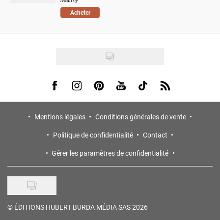
Acheter
Visit us on Facebook
Visit us on Instagram
Visit us on Pinterest
Visit us on Youtube
Visit us on Tiktok
Visit us on Rss
Mentions légales
Conditions générales de vente
Politique de confidentialité
Contact
Gérer les paramètres de confidentialité
©
ÉDITIONS HUBERT BURDA MÉDIA SAS 2026