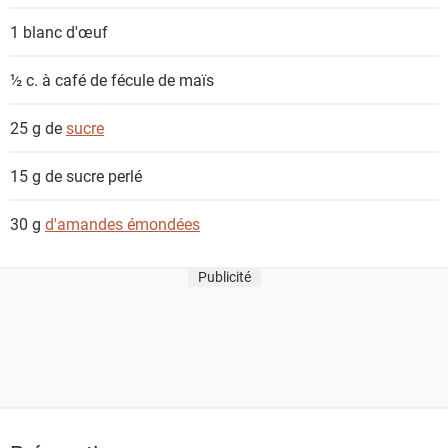
1
blanc d'œuf
½ c. à café de
fécule de maïs
25 g de
sucre
15 g de
sucre perlé
30 g
d'amandes émondées
Publicité