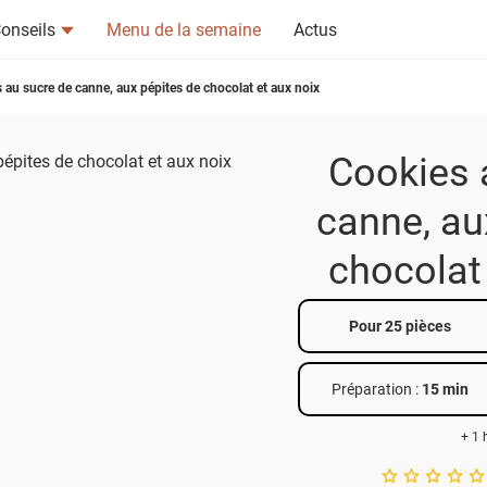
onseils
Menu de la semaine
Actus
 au sucre de canne, aux pépites de chocolat et aux noix
Cookies 
canne, au
tsapp
n ami
chocolat 
Pour 25 pièces
Préparation :
15 min
+ 1 
A star rating of 