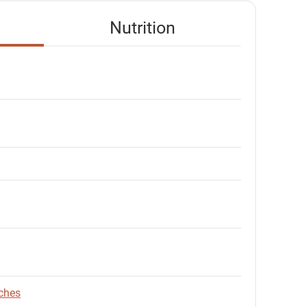
Nutrition
ches