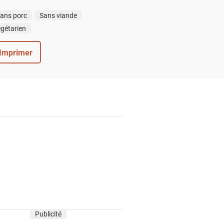
ans porc
Sans viande
gétarien
Imprimer
Publicité