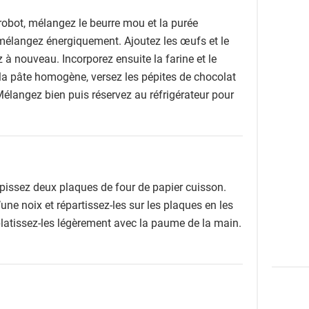
robot, mélangez le beurre mou et la purée
mélangez énergiquement. Ajoutez les œufs et le
 à nouveau. Incorporez ensuite la farine et le
la pâte homogène, versez les pépites de chocolat
 Mélangez bien puis réservez au réfrigérateur pour
apissez deux plaques de four de papier cuisson.
une noix et répartissez-les sur les plaques en les
atissez-les légèrement avec la paume de la main.