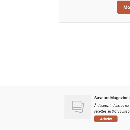
Mod
Saveurs Magazine 
À découvrir dans ce num
recettes au thon, cuisson
Acheter