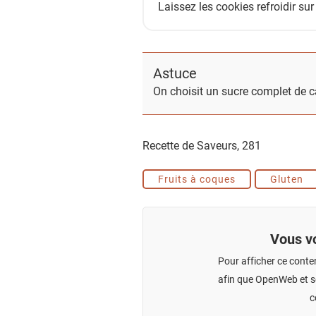
Laissez les cookies refroidir sur
Astuce
On choisit un sucre complet de c
Recette de Saveurs,
281
Fruits à coques
Gluten
Vous vo
Pour afficher ce conte
afin que OpenWeb et se
c