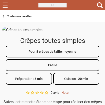
Skip
to
Recettes
Toutes nos recettes
main
content
Inspirations
Conseils
Crêpes toutes simples
Menu de la semaine
Pour 8 crêpes de taille moyenne
Actus
Facile
Téléchargez l'app Saveurs Recettes
Index des recettes
Préparation :
5 min
Cuisson :
20 min
Guide d'achat
0 avis
Noter
A star rating of 0 out of 5.
Suivez cette recette étape par étape pour réaliser des crêpes