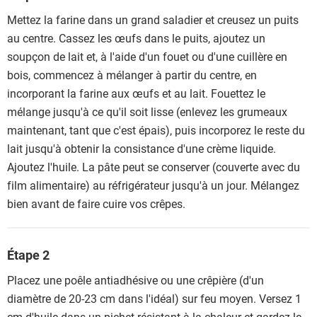
Mettez la farine dans un grand saladier et creusez un puits
au centre. Cassez les œufs dans le puits, ajoutez un
soupçon de lait et, à l'aide d'un fouet ou d'une cuillère en
bois, commencez à mélanger à partir du centre, en
incorporant la farine aux œufs et au lait. Fouettez le
mélange jusqu'à ce qu'il soit lisse (enlevez les grumeaux
maintenant, tant que c'est épais), puis incorporez le reste du
lait jusqu'à obtenir la consistance d'une crème liquide.
Ajoutez l'huile. La pâte peut se conserver (couverte avec du
film alimentaire) au réfrigérateur jusqu'à un jour. Mélangez
bien avant de faire cuire vos crêpes.
Étape 2
Placez une poêle antiadhésive ou une crêpière (d'un
diamètre de 20-23 cm dans l'idéal) sur feu moyen. Versez 1
cm d'huile dans un pichet résistant à la chaleur et gardez-le