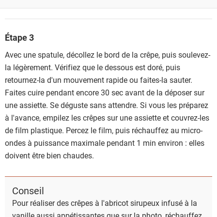
Étape 3
Avec une spatule, décollez le bord de la crêpe, puis soulevez-
la légèrement. Vérifiez que le dessous est doré, puis
retournez-la d'un mouvement rapide ou faites-la sauter.
Faites cuire pendant encore 30 sec avant de la déposer sur
une assiette. Se déguste sans attendre. Si vous les préparez
à l'avance, empilez les crêpes sur une assiette et couvrez-les
de film plastique. Percez le film, puis réchauffez au micro-
ondes à puissance maximale pendant 1 min environ : elles
doivent être bien chaudes.
Conseil
Pour réaliser des crêpes à l'abricot sirupeux infusé à la
vanille aussi appétissantes que sur la photo, réchauffez