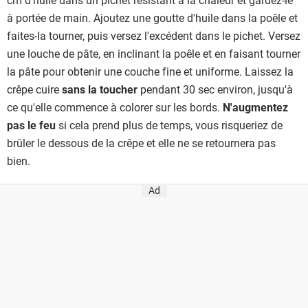
à portée de main. Ajoutez une goutte d'huile dans la poêle et
faites-la tourner, puis versez l'excédent dans le pichet. Versez
une louche de pâte, en inclinant la poêle et en faisant tourner
la pâte pour obtenir une couche fine et uniforme. Laissez la
crêpe cuire
sans la toucher
pendant 30 sec environ, jusqu'à
ce qu'elle commence à colorer sur les bords.
N'augmentez
pas le feu
si cela prend plus de temps, vous risqueriez de
brûler le dessous de la crêpe et elle ne se retournera pas
bien.
Ad