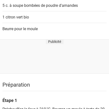
5 c. à soupe bombées
de poudre d'amandes
1
citron vert bio
Beurre pour le moule
Publicité
Préparation
Étape 1
Préchauffez le four à 210 °C. Beurrez un moule à tarte de 20