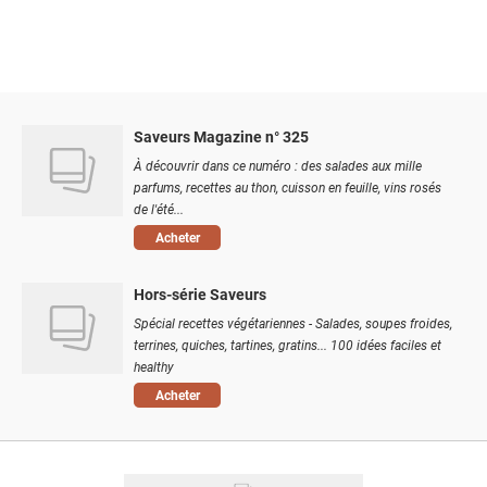
Saveurs Magazine n° 325
À découvrir dans ce numéro : des salades aux mille
parfums, recettes au thon, cuisson en feuille, vins rosés
de l'été...
Acheter
Hors-série Saveurs
Spécial recettes végétariennes - Salades, soupes froides,
terrines, quiches, tartines, gratins... 100 idées faciles et
healthy
Acheter