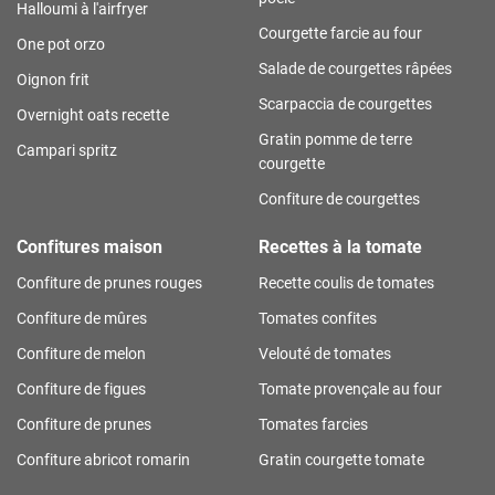
Halloumi à l'airfryer
Courgette farcie au four
One pot orzo
Salade de courgettes râpées
Oignon frit
Scarpaccia de courgettes
Overnight oats recette
Gratin pomme de terre
Campari spritz
courgette
Confiture de courgettes
Confitures maison
Recettes à la tomate
Confiture de prunes rouges
Recette coulis de tomates
Confiture de mûres
Tomates confites
Confiture de melon
Velouté de tomates
Confiture de figues
Tomate provençale au four
Confiture de prunes
Tomates farcies
Confiture abricot romarin
Gratin courgette tomate