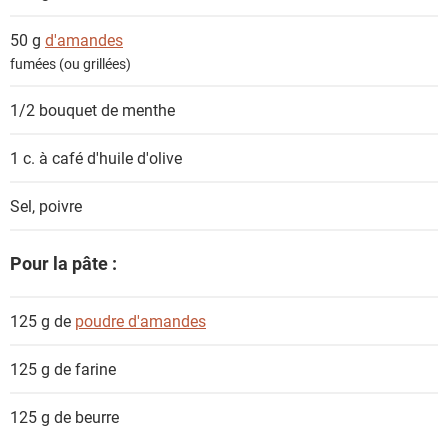
50 g
d'amandes
fumées (ou grillées)
1/2 bouquet de
menthe
1 c. à café
d'huile d'olive
Sel, poivre
Pour la pâte :
125 g de
poudre d'amandes
125 g de
farine
125 g de
beurre