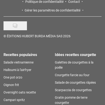
Politique de confidentialité
Contact
Gérer les paramètres de confidentialité
©
ÉDITIONS HUBERT BURDA MÉDIA SAS 2026
Recettes populaires
Idées recettes courgette
Salade vietnamienne
Galettes de courgettes à la
poêle
Halloumi à l'airfryer
Courgette farcie au four
One pot orzo
Salade de courgettes râpées
Oignon frit
Scarpaccia de courgettes
Overnight oats recette
Gratin pomme de terre
Campari spritz
courgette