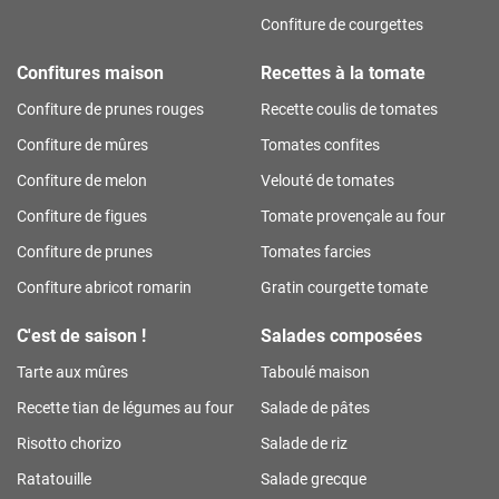
Confiture de courgettes
Confitures maison
Recettes à la tomate
Confiture de prunes rouges
Recette coulis de tomates
Confiture de mûres
Tomates confites
Confiture de melon
Velouté de tomates
Confiture de figues
Tomate provençale au four
Confiture de prunes
Tomates farcies
Confiture abricot romarin
Gratin courgette tomate
C'est de saison !
Salades composées
Tarte aux mûres
Taboulé maison
Recette tian de légumes au four
Salade de pâtes
Risotto chorizo
Salade de riz
Ratatouille
Salade grecque