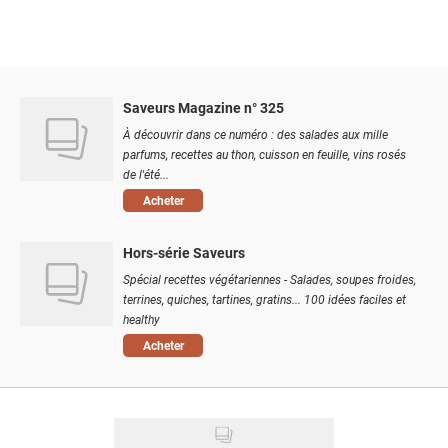
Saveurs Magazine n° 325
À découvrir dans ce numéro : des salades aux mille
parfums, recettes au thon, cuisson en feuille, vins rosés
de l'été...
Acheter
Hors-série Saveurs
Spécial recettes végétariennes - Salades, soupes froides,
terrines, quiches, tartines, gratins... 100 idées faciles et
healthy
Acheter