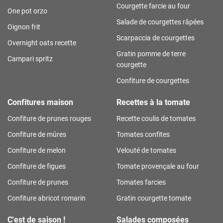
Courgette farcie au four
One pot orzo
Salade de courgettes râpées
Oignon frit
Scarpaccia de courgettes
Overnight oats recette
Gratin pomme de terre
Campari spritz
courgette
Confiture de courgettes
Confitures maison
Recettes à la tomate
Confiture de prunes rouges
Recette coulis de tomates
Confiture de mûres
Tomates confites
Confiture de melon
Velouté de tomates
Confiture de figues
Tomate provençale au four
Confiture de prunes
Tomates farcies
Confiture abricot romarin
Gratin courgette tomate
C'est de saison !
Salades composées