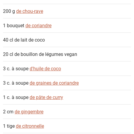
200 g
de chou-rave
1 bouquet
de coriandre
40 cl
de lait de coco
20 cl
de bouillon de légumes vegan
3 c. à soupe
d'huile de coco
3 c. à soupe
de graines de coriandre
1 c. à soupe
de pâte de curry
2 cm
de gingembre
1 tige
de citronnelle