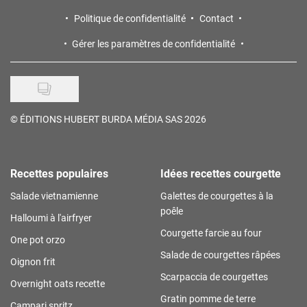
Politique de confidentialité
Contact
Gérer les paramètres de confidentialité
©
ÉDITIONS HUBERT BURDA MÉDIA SAS 2026
Recettes populaires
Idées recettes courgette
Salade vietnamienne
Galettes de courgettes à la
poêle
Halloumi à l'airfryer
Courgette farcie au four
One pot orzo
Salade de courgettes râpées
Oignon frit
Scarpaccia de courgettes
Overnight oats recette
Gratin pomme de terre
Campari spritz