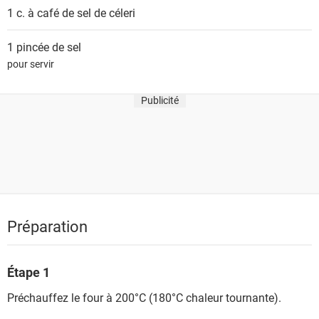
s
1 c. à café de
sel de céleri
1 pincée de
sel
pour servir
Publicité
Préparation
Étape 1
Préchauffez le four à 200°C (180°C chaleur tournante).