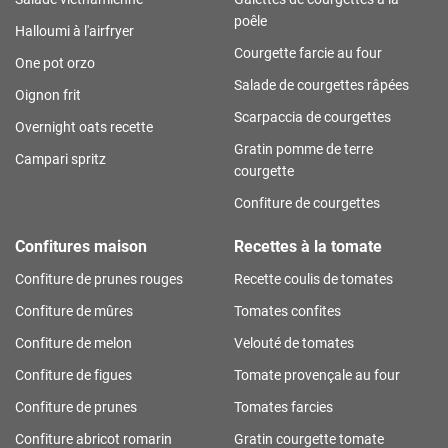
poêle
Halloumi à l'airfryer
Courgette farcie au four
One pot orzo
Salade de courgettes râpées
Oignon frit
Scarpaccia de courgettes
Overnight oats recette
Gratin pomme de terre
Campari spritz
courgette
Confiture de courgettes
Confitures maison
Recettes à la tomate
Confiture de prunes rouges
Recette coulis de tomates
Confiture de mûres
Tomates confites
Confiture de melon
Velouté de tomates
Confiture de figues
Tomate provençale au four
Confiture de prunes
Tomates farcies
Confiture abricot romarin
Gratin courgette tomate