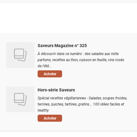
Saveurs Magazine n° 325
À découvrir dans ce numéro : des salades aux mille
parfums, recettes au thon, cuisson en feuille, vins rosés
de l'été...
Acheter
Hors-série Saveurs
Spécial recettes végétariennes - Salades, soupes froides,
terrines, quiches, tartines, gratins... 100 idées faciles et
healthy
Acheter