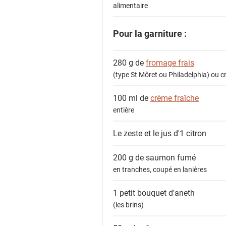
alimentaire
Pour la garniture :
280 g de
fromage frais
(type St Môret ou Philadelphia) ou 
100 ml de
crème fraîche
entière
Le zeste et le jus d'1
citron
200 g de
saumon fumé
en tranches, coupé en lanières
1 petit bouquet
d'aneth
(les brins)