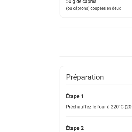
50 g de
câpres
(ou câprons) coupées en deux
Préparation
Étape 1
Préchauffez le four à 220°C (20
Étape 2