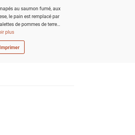
canapés au saumon fumé, aux
se, le pain est remplacé par
galettes de pommes de terre
andaises. Un délice.
ir plus
Imprimer