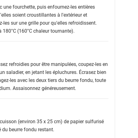
 une fourchette, puis enfournez-les entières
lles soient croustillantes à l'extérieur et
-les sur une grille pour qu'elles refroidissent.
à 180°C (160°C chaleur tournante).
sez refroidies pour être manipulées, coupez-les en
un saladier, en jetant les épluchures. Écrasez bien
gez-les avec les deux tiers du beurre fondu, toute
 sodium. Assaisonnez généreusement.
uisson (environ 35 x 25 cm) de papier sulfurisé
é du beurre fondu restant.