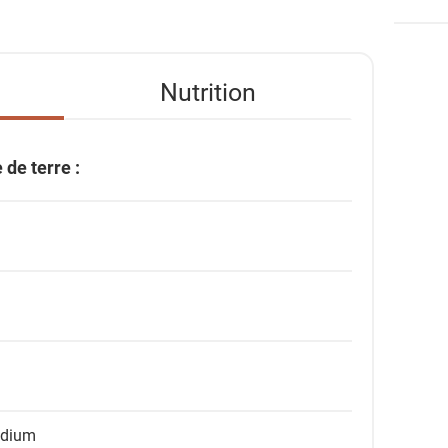
Nutrition
de terre :
odium