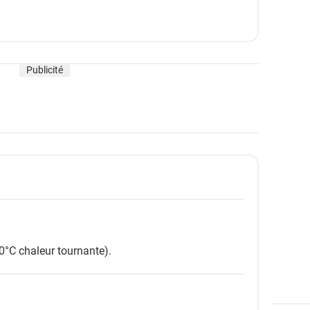
Publicité
0°C chaleur tournante).