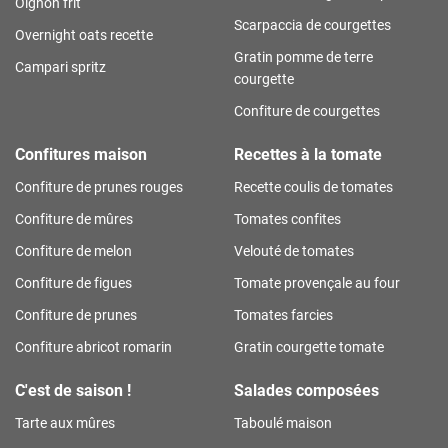
Oignon frit
Scarpaccia de courgettes
Overnight oats recette
Gratin pomme de terre
Campari spritz
courgette
Confiture de courgettes
Confitures maison
Recettes à la tomate
Confiture de prunes rouges
Recette coulis de tomates
Confiture de mûres
Tomates confites
Confiture de melon
Velouté de tomates
Confiture de figues
Tomate provençale au four
Confiture de prunes
Tomates farcies
Confiture abricot romarin
Gratin courgette tomate
C'est de saison !
Salades composées
Tarte aux mûres
Taboulé maison