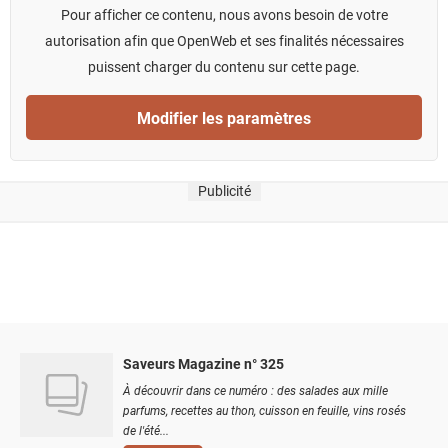
Pour afficher ce contenu, nous avons besoin de votre
autorisation afin que OpenWeb et ses finalités nécessaires
puissent charger du contenu sur cette page.
Modifier les paramètres
Publicité
Saveurs Magazine n° 325
À découvrir dans ce numéro : des salades aux mille
parfums, recettes au thon, cuisson en feuille, vins rosés
de l'été...