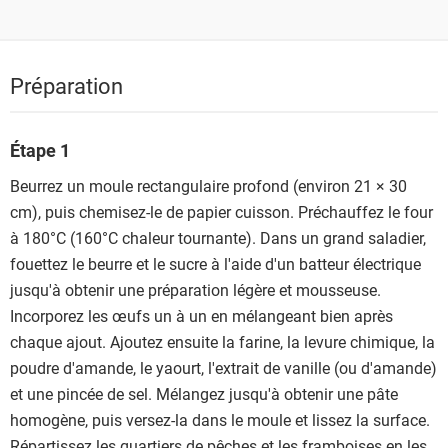
Préparation
Étape 1
Beurrez un moule rectangulaire profond (environ 21 × 30
cm), puis chemisez-le de papier cuisson. Préchauffez le four
à 180°C (160°C chaleur tournante). Dans un grand saladier,
fouettez le beurre et le sucre à l'aide d'un batteur électrique
jusqu'à obtenir une préparation légère et mousseuse.
Incorporez les œufs un à un en mélangeant bien après
chaque ajout. Ajoutez ensuite la farine, la levure chimique, la
poudre d'amande, le yaourt, l'extrait de vanille (ou d'amande)
et une pincée de sel. Mélangez jusqu'à obtenir une pâte
homogène, puis versez-la dans le moule et lissez la surface.
Répartissez les quartiers de pêches et les framboises en les