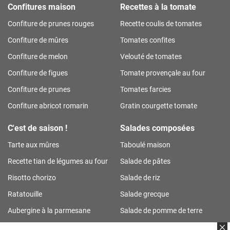
Confitures maison
Recettes à la tomate
Confiture de prunes rouges
Recette coulis de tomates
Confiture de mûres
Tomates confites
Confiture de melon
Velouté de tomates
Confiture de figues
Tomate provençale au four
Confiture de prunes
Tomates farcies
Confiture abricot romarin
Gratin courgette tomate
C'est de saison !
Salades composées
Tarte aux mûres
Taboulé maison
Recette tian de légumes au four
Salade de pâtes
Risotto chorizo
Salade de riz
Ratatouille
Salade grecque
Aubergine à la parmesane
Salade de pomme de terre
Tarte aux prunes
Salade de riz thon