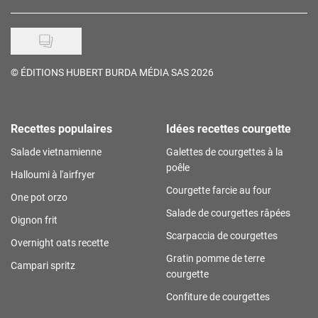
©
ÉDITIONS HUBERT BURDA MÉDIA SAS 2026
Recettes populaires
Idées recettes courgette
Salade vietnamienne
Galettes de courgettes à la
poêle
Halloumi à l'airfryer
Courgette farcie au four
One pot orzo
Salade de courgettes râpées
Oignon frit
Scarpaccia de courgettes
Overnight oats recette
Gratin pomme de terre
Campari spritz
courgette
Confiture de courgettes