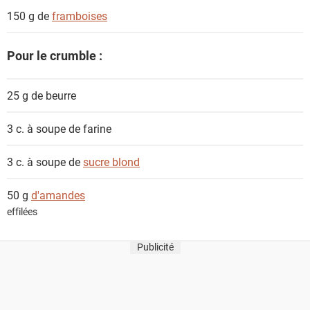
150 g de
framboises
Pour le crumble :
25 g de
beurre
3 c. à soupe de
farine
3 c. à soupe de
sucre blond
50 g
d'amandes
effilées
Publicité