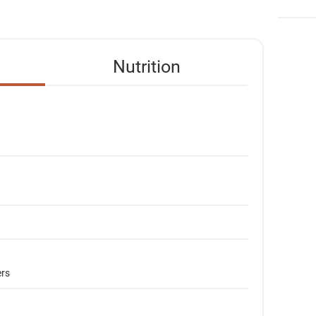
Nutrition
ers