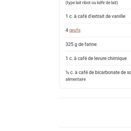
(type lait ribot ou kéfir de lait)
1 c. à café
d'extrait de vanille
4
œufs
325 g de
farine
1 c. à café de
levure chimique
½ c. à café de
bicarbonate de s
alimentaire