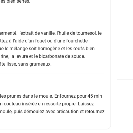
es bien serrés.
rmenté, l’extrait de vanille, l’huile de tournesol, le
ttez à l’aide d’un fouet ou d’une fourchette
que le mélange soit homogène et les œufs bien
rine, la levure et le bicarbonate de soude.
âte lisse, sans grumeaux.
 les prunes dans le moule. Enfournez pour 45 min
un couteau insérée en ressorte propre. Laissez
moule, puis démoulez avec précaution et retournez