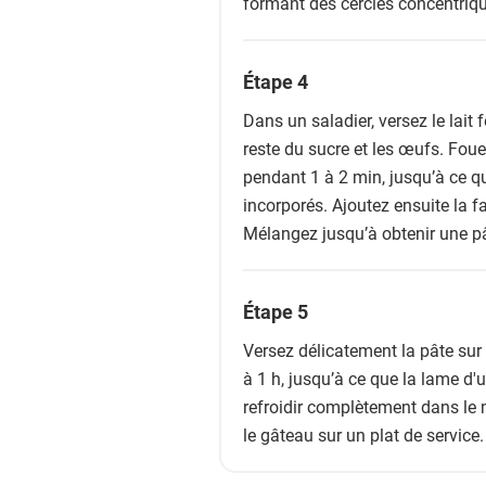
formant des cercles concentriqu
Étape 4
Dans un saladier, versez le lait fe
reste du sucre et les œufs. Foue
pendant 1 à 2 min, jusqu’à ce 
incorporés. Ajoutez ensuite la fa
Mélangez jusqu’à obtenir une p
Étape 5
Versez délicatement la pâte sur
à 1 h, jusqu’à ce que la lame d'
refroidir complètement dans le 
le gâteau sur un plat de service.