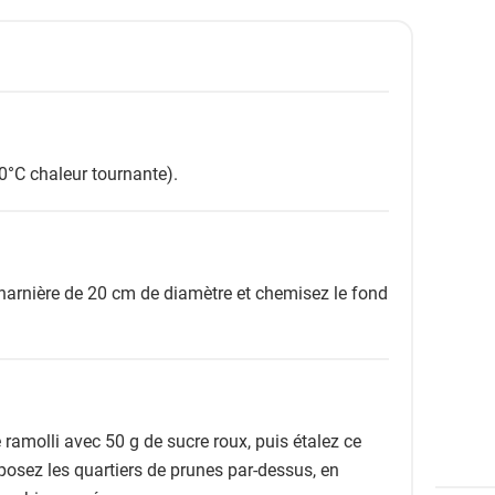
0°C chaleur tournante).
harnière de 20 cm de diamètre et chemisez le fond
ramolli avec 50 g de sucre roux, puis étalez ce
osez les quartiers de prunes par-dessus, en