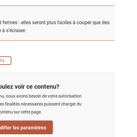
 fermes : elles seront plus faciles à couper que des
 à s’écraser.
fs
ulez voir ce contenu?
nu, nous avons besoin de votre autorisation
s finalités nécessaires puissent charger du
ontenu sur cette page.
ifier les paramètres