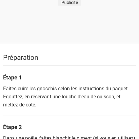
Publicité
Préparation
Étape 1
Faites cuire les gnocchis selon les instructions du paquet.
Égouttez, en réservant une louche d'eau de cuisson, et
mettez de côté.
Étape 2
Dans une poêle, faites blanchir le piment (si vous en utilisez)