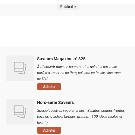
Publicité
Saveurs Magazine n° 325
À découvrir dans ce numéro : des salades aux mille
parfums, recettes au thon, cuisson en feuille, vins rosés
de l'été...
Acheter
Hors-série Saveurs
Spécial recettes végétariennes - Salades, soupes froides,
terrines, quiches, tartines, gratins... 100 idées faciles et
healthy
Acheter