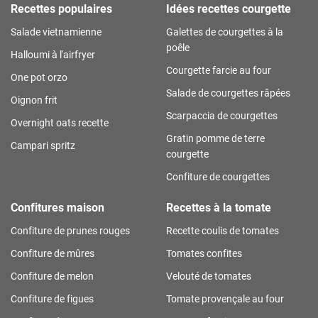
Recettes populaires
Idées recettes courgette
Salade vietnamienne
Galettes de courgettes à la
poêle
Halloumi à l'airfryer
Courgette farcie au four
One pot orzo
Salade de courgettes râpées
Oignon frit
Scarpaccia de courgettes
Overnight oats recette
Gratin pomme de terre
Campari spritz
courgette
Confiture de courgettes
Confitures maison
Recettes à la tomate
Confiture de prunes rouges
Recette coulis de tomates
Confiture de mûres
Tomates confites
Confiture de melon
Velouté de tomates
Confiture de figues
Tomate provençale au four