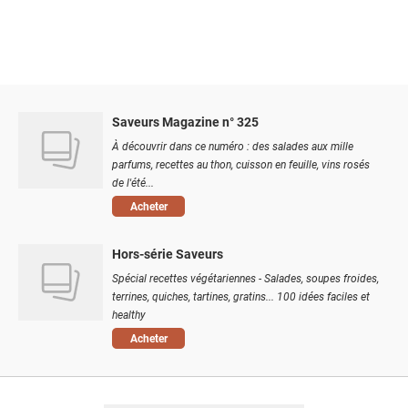
Saveurs Magazine n° 325
À découvrir dans ce numéro : des salades aux mille
parfums, recettes au thon, cuisson en feuille, vins rosés
de l'été...
Acheter
Hors-série Saveurs
Spécial recettes végétariennes - Salades, soupes froides,
terrines, quiches, tartines, gratins... 100 idées faciles et
healthy
Acheter