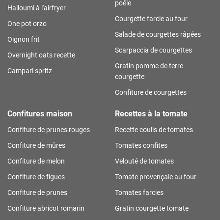
poêle
Halloumi à l'airfryer
Courgette farcie au four
One pot orzo
Salade de courgettes râpées
Oignon frit
Scarpaccia de courgettes
Overnight oats recette
Gratin pomme de terre
Campari spritz
courgette
Confiture de courgettes
Confitures maison
Recettes à la tomate
Confiture de prunes rouges
Recette coulis de tomates
Confiture de mûres
Tomates confites
Confiture de melon
Velouté de tomates
Confiture de figues
Tomate provençale au four
Confiture de prunes
Tomates farcies
Confiture abricot romarin
Gratin courgette tomate