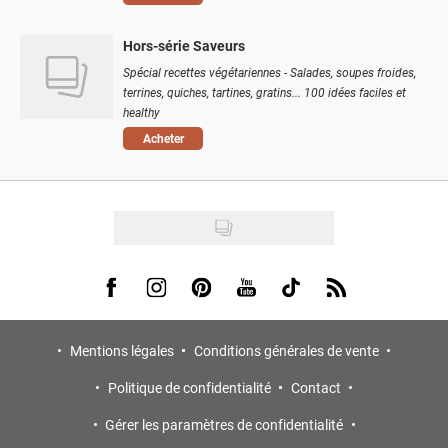
Hors-série Saveurs
Spécial recettes végétariennes - Salades, soupes froides,
terrines, quiches, tartines, gratins... 100 idées faciles et
healthy
Acheter
Visit us on Facebook
Visit us on Instagram
Visit us on Pinterest
Visit us on Youtube
Visit us on Tiktok
Visit us on Rss
Mentions légales
Conditions générales de vente
Politique de confidentialité
Contact
Gérer les paramètres de confidentialité