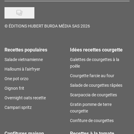
©
ÉDITIONS HUBERT BURDA MÉDIA SAS 2026
Recettes populaires
Idées recettes courgette
Salade vietnamienne
Galettes de courgettes à la
poêle
Halloumi à l'airfryer
Courgette farcie au four
One pot orzo
Salade de courgettes râpées
Oignon frit
Scarpaccia de courgettes
Overnight oats recette
Gratin pomme de terre
Campari spritz
courgette
Confiture de courgettes
Confitures maison
Recettes à la tomate