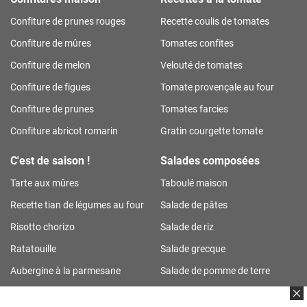
Confiture de prunes rouges
Recette coulis de tomates
Confiture de mûres
Tomates confites
Confiture de melon
Velouté de tomates
Confiture de figues
Tomate provençale au four
Confiture de prunes
Tomates farcies
Confiture abricot romarin
Gratin courgette tomate
C'est de saison !
Salades composées
Tarte aux mûres
Taboulé maison
Recette tian de légumes au four
Salade de pâtes
Risotto chorizo
Salade de riz
Ratatouille
Salade grecque
Aubergine à la parmesane
Salade de pomme de terre
Tarte aux prunes
Salade de riz thon