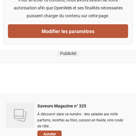
autorisation afin que OpenWeb et ses finalités nécessaires
puissent charger du contenu sur cette page.
Modifier les paramètres
Publicité
Saveurs Magazine n° 325
À découvrir dans ce numéro : des salades aux mille
parfums, recettes au thon, cuisson en feuille, vins rosés
de l'été...
Acheter