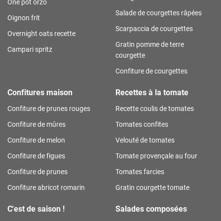
One pot orzo
Salade de courgettes râpées
Oignon frit
Scarpaccia de courgettes
Overnight oats recette
Gratin pomme de terre
Campari spritz
courgette
Confiture de courgettes
Confitures maison
Recettes à la tomate
Confiture de prunes rouges
Recette coulis de tomates
Confiture de mûres
Tomates confites
Confiture de melon
Velouté de tomates
Confiture de figues
Tomate provençale au four
Confiture de prunes
Tomates farcies
Confiture abricot romarin
Gratin courgette tomate
C'est de saison !
Salades composées