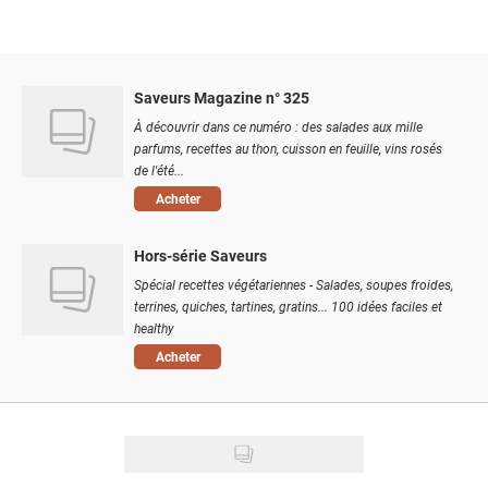
Saveurs Magazine n° 325
À découvrir dans ce numéro : des salades aux mille
parfums, recettes au thon, cuisson en feuille, vins rosés
de l'été...
Acheter
Hors-série Saveurs
Spécial recettes végétariennes - Salades, soupes froides,
terrines, quiches, tartines, gratins... 100 idées faciles et
healthy
Acheter