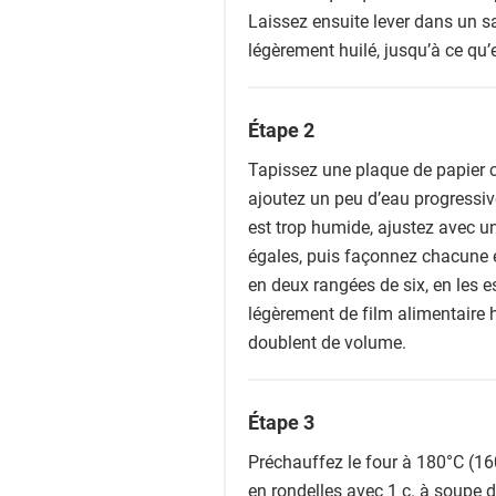
Laissez ensuite lever dans un sa
légèrement huilé, jusqu’à ce qu’
Étape 2
Tapissez une plaque de papier cu
ajoutez un peu d’eau progressive
est trop humide, ajustez avec un
égales, puis façonnez chacune e
en deux rangées de six, en les
légèrement de film alimentaire h
doublent de volume.
Étape 3
Préchauffez le four à 180°C (16
en rondelles avec 1 c. à soupe d