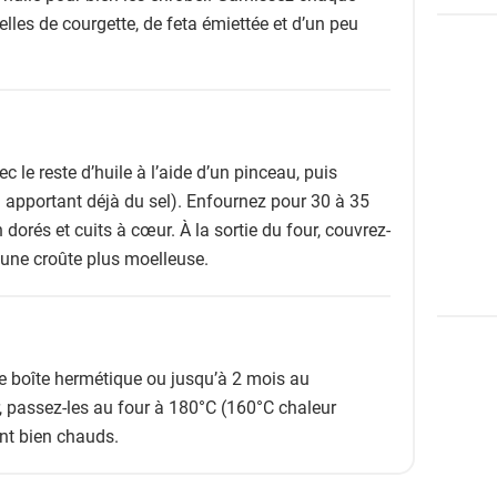
elles de courgette, de feta émiettée et d’un peu
 le reste d’huile à l’aide d’un pinceau, puis
 apportant déjà du sel). Enfournez pour 30 à 35
n dorés et cuits à cœur. À la sortie du four, couvrez-
 une croûte plus moelleuse.
ne boîte hermétique ou jusqu’à 2 mois au
r, passez-les au four à 180°C (160°C chaleur
ent bien chauds.