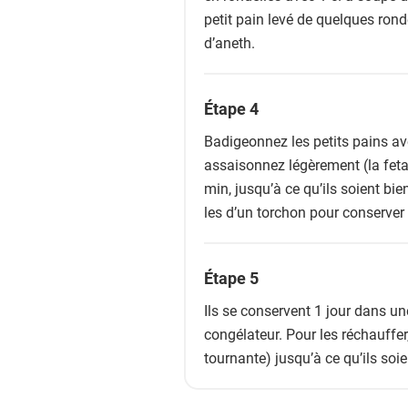
petit pain levé de quelques rond
d’aneth.
Étape 4
Badigeonnez les petits pains avec
assaisonnez légèrement (la feta
min, jusqu’à ce qu’ils soient bie
les d’un torchon pour conserver
Étape 5
Ils se conservent 1 jour dans u
congélateur. Pour les réchauffe
tournante) jusqu’à ce qu’ils soi