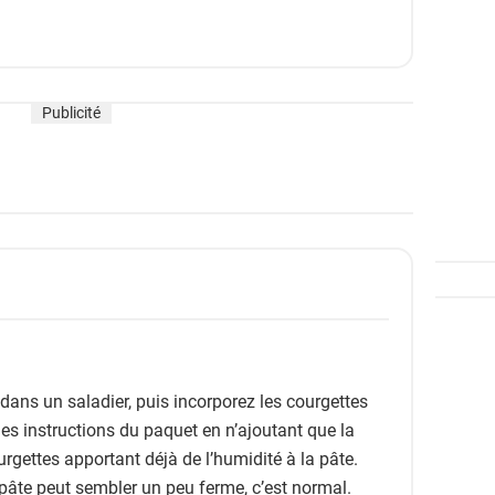
Publicité
dans un saladier, puis incorporez les courgettes
les instructions du paquet en n’ajoutant que la
urgettes apportant déjà de l’humidité à la pâte.
 pâte peut sembler un peu ferme, c’est normal.