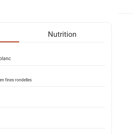
Nutrition
blanc
en fines rondelles