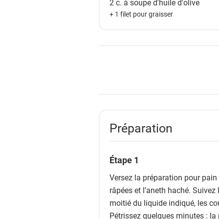
2 c. à soupe
d'huile d'olive
s
+ 1 filet pour graisser
Préparation
Étape 1
Versez la préparation pour pain 
râpées et l’aneth haché. Suivez 
moitié du liquide indiqué, les co
Pétrissez quelques minutes : la