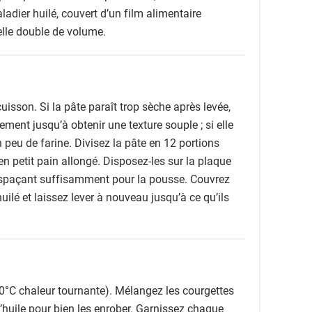
ladier huilé, couvert d’un film alimentaire
elle double de volume.
isson. Si la pâte paraît trop sèche après levée,
ment jusqu’à obtenir une texture souple ; si elle
 peu de farine. Divisez la pâte en 12 portions
n petit pain allongé. Disposez-les sur la plaque
 espaçant suffisamment pour la pousse. Couvrez
uilé et laissez lever à nouveau jusqu’à ce qu’ils
0°C chaleur tournante). Mélangez les courgettes
’huile pour bien les enrober. Garnissez chaque