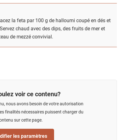
acez la feta par 100 g de halloumi coupé en dés et
 Servez chaud avec des dips, des fruits de mer et
teau de mezzé convivial.
ulez voir ce contenu?
nu, nous avons besoin de votre autorisation
s finalités nécessaires puissent charger du
ontenu sur cette page.
ifier les paramètres