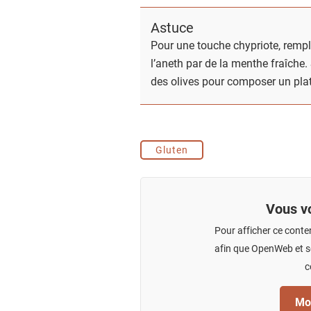
Astuce
Pour une touche chypriote, rempl
l’aneth par de la menthe fraîche.
des olives pour composer un pla
Gluten
Vous vo
Pour afficher ce conte
afin que OpenWeb et se
c
Mod