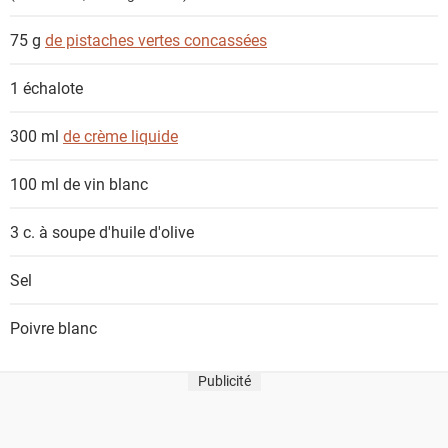
75 g
de pistaches vertes concassées
1
échalote
300 ml
de crème liquide
100 ml
de vin blanc
3 c. à soupe
d'huile d'olive
Sel
Poivre blanc
Publicité