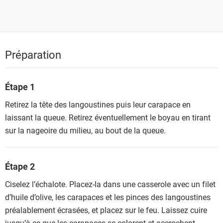
Préparation
Étape 1
Retirez la tête des langoustines puis leur carapace en
laissant la queue. Retirez éventuellement le boyau en tirant
sur la nageoire du milieu, au bout de la queue.
Étape 2
Ciselez l’échalote. Placez-la dans une casserole avec un filet
d’huile d’olive, les carapaces et les pinces des langoustines
préalablement écrasées, et placez sur le feu. Laissez cuire
jusqu’à ce que les carapaces se colorent et accrochent