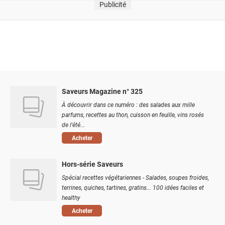
Publicité
Saveurs Magazine n° 325
À découvrir dans ce numéro : des salades aux mille
parfums, recettes au thon, cuisson en feuille, vins rosés
de l'été...
Acheter
Hors-série Saveurs
Spécial recettes végétariennes - Salades, soupes froides,
terrines, quiches, tartines, gratins... 100 idées faciles et
healthy
Acheter