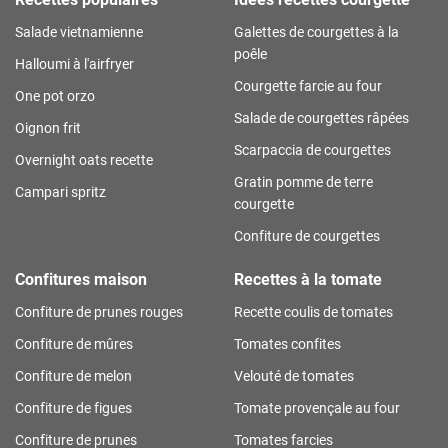
Salade vietnamienne
Galettes de courgettes à la
poêle
Halloumi à l'airfryer
Courgette farcie au four
One pot orzo
Salade de courgettes râpées
Oignon frit
Scarpaccia de courgettes
Overnight oats recette
Gratin pomme de terre
Campari spritz
courgette
Confiture de courgettes
Confitures maison
Recettes à la tomate
Confiture de prunes rouges
Recette coulis de tomates
Confiture de mûres
Tomates confites
Confiture de melon
Velouté de tomates
Confiture de figues
Tomate provençale au four
Confiture de prunes
Tomates farcies