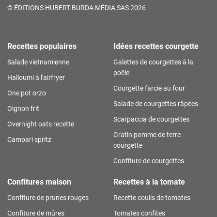
©
ÉDITIONS HUBERT BURDA MÉDIA SAS 2026
Recettes populaires
Idées recettes courgette
Salade vietnamienne
Galettes de courgettes à la
poêle
Halloumi à l'airfryer
Courgette farcie au four
One pot orzo
Salade de courgettes râpées
Oignon frit
Scarpaccia de courgettes
Overnight oats recette
Gratin pomme de terre
Campari spritz
courgette
Confiture de courgettes
Confitures maison
Recettes à la tomate
Confiture de prunes rouges
Recette coulis de tomates
Confiture de mûres
Tomates confites