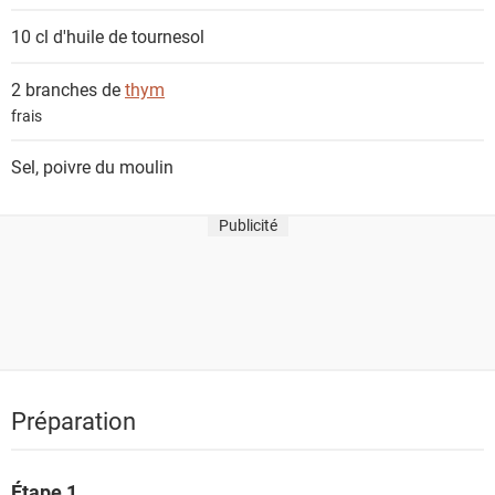
10 cl
d'huile de tournesol
2 branches de
thym
frais
Sel, poivre du moulin
Publicité
Préparation
Étape 1