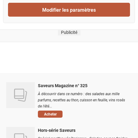
Modifier les paramètres
Publicité
Saveurs Magazine n° 325
À découvrir dans ce numéro : des salades aux mille
parfums, recettes au thon, cuisson en feuille, vins rosés
de l'été...
Acheter
Hors-série Saveurs