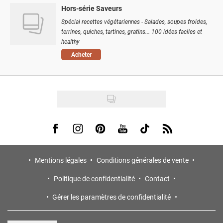
Hors-série Saveurs
Spécial recettes végétariennes - Salades, soupes froides,
terrines, quiches, tartines, gratins... 100 idées faciles et
healthy
Acheter
Visit us on Facebook
Visit us on Instagram
Visit us on Pinterest
Visit us on Youtube
Visit us on Tiktok
Visit us on Rss
Mentions légales
Conditions générales de vente
Politique de confidentialité
Contact
Gérer les paramètres de confidentialité