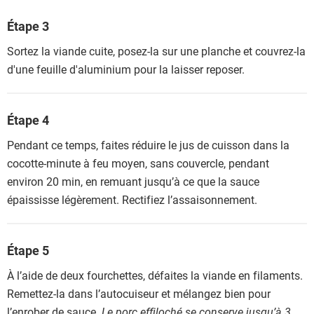
Étape 3
Sortez la viande cuite, posez-la sur une planche et couvrez-la
d'une feuille d'aluminium pour la laisser reposer.
Étape 4
Pendant ce temps, faites réduire le jus de cuisson dans la
cocotte-minute à feu moyen, sans couvercle, pendant
environ 20 min, en remuant jusqu’à ce que la sauce
épaississe légèrement. Rectifiez l’assaisonnement.
Étape 5
À l’aide de deux fourchettes, défaites la viande en filaments.
Remettez-la dans l’autocuiseur et mélangez bien pour
l’enrober de sauce.
Le porc effiloché se conserve jusqu’à 3