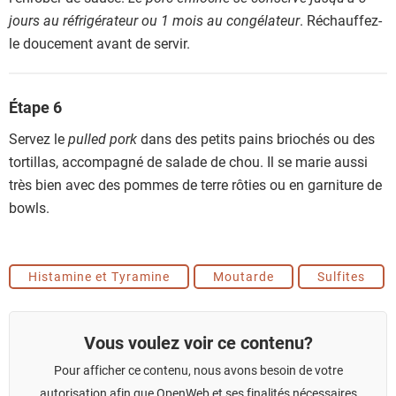
jours au réfrigérateur ou 1 mois au congélateur
. Réchauffez-
le doucement avant de servir.
Étape 6
Servez le
pulled pork
dans des petits pains briochés ou des
tortillas, accompagné de salade de chou. Il se marie aussi
très bien avec des pommes de terre rôties ou en garniture de
bowls.
Histamine et Tyramine
Moutarde
Sulfites
Vous voulez voir ce contenu?
Pour afficher ce contenu, nous avons besoin de votre
autorisation afin que OpenWeb et ses finalités nécessaires