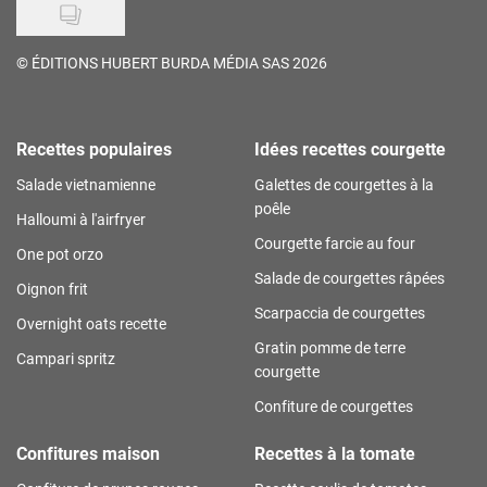
©
ÉDITIONS HUBERT BURDA MÉDIA SAS 2026
Recettes populaires
Idées recettes courgette
Salade vietnamienne
Galettes de courgettes à la
poêle
Halloumi à l'airfryer
Courgette farcie au four
One pot orzo
Salade de courgettes râpées
Oignon frit
Scarpaccia de courgettes
Overnight oats recette
Gratin pomme de terre
Campari spritz
courgette
Confiture de courgettes
Confitures maison
Recettes à la tomate