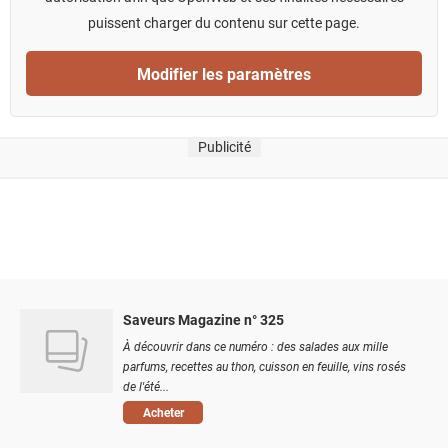
puissent charger du contenu sur cette page.
Modifier les paramètres
Publicité
Saveurs Magazine n° 325
À découvrir dans ce numéro : des salades aux mille
parfums, recettes au thon, cuisson en feuille, vins rosés
de l'été...
Acheter