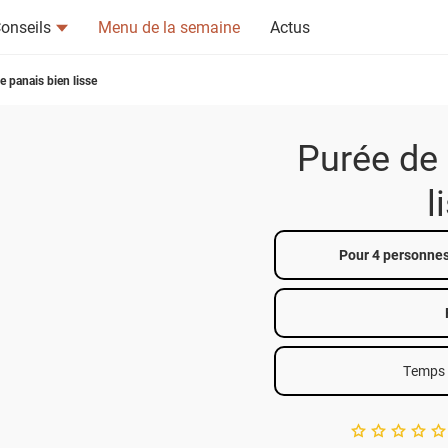
onseils
Menu de la semaine
Actus
e panais bien lisse
Purée de 
l
tsapp
n ami
Pour 4 personne
Temps 
A star rating of 