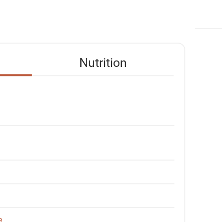
Nutrition
e