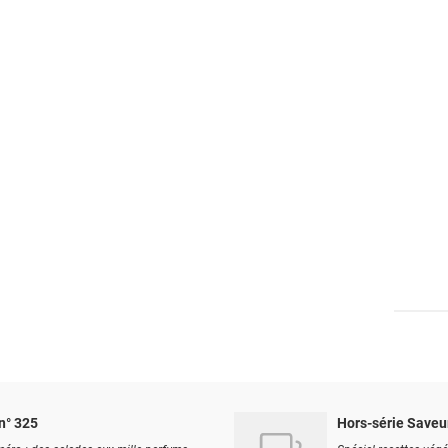
n° 325
Hors-série Saveu