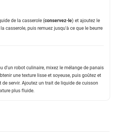
quide de la casserole (
conservez-le
) et ajoutez le
la casserole, puis remuez jusqu'à ce que le beurre
ou d'un robot culinaire, mixez le mélange de panais
tenir une texture lisse et soyeuse, puis goûtez et
 de servir. Ajoutez un trait de liquide de cuisson
xture plus fluide.