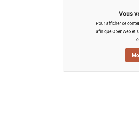
Vous vo
Pour afficher ce conte
afin que OpenWeb et se
c
Mod