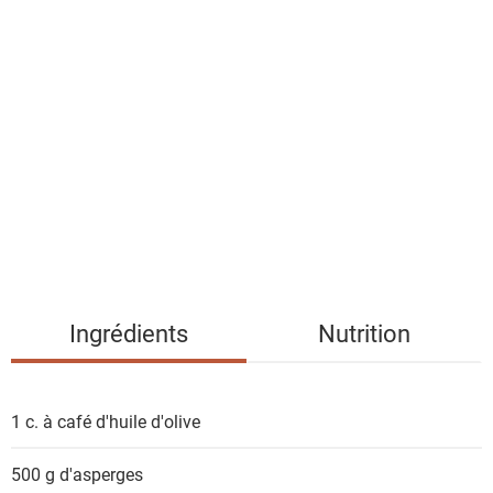
a
l
i
s
t
e
d
e
s
i
n
g
Ingrédients
Nutrition
r
é
d
1 c. à café
d'huile d'olive
i
e
500 g
d'asperges
n