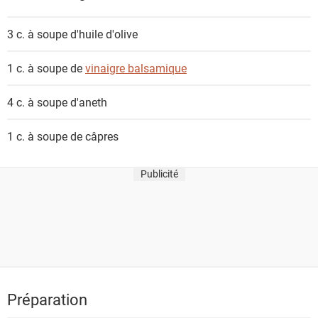
3 c. à soupe
d'huile d'olive
1 c. à soupe de
vinaigre balsamique
4 c. à soupe
d'aneth
1 c. à soupe de
câpres
Publicité
Préparation