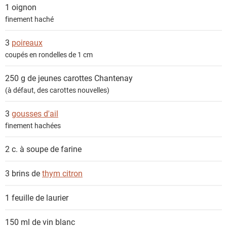
1
oignon
finement haché
3
poireaux
coupés en rondelles de 1 cm
250 g de jeunes
carottes Chantenay
(à défaut, des carottes nouvelles)
3
gousses d'ail
finement hachées
2 c. à soupe de
farine
3 brins de
thym citron
1
feuille de laurier
150 ml de
vin blanc