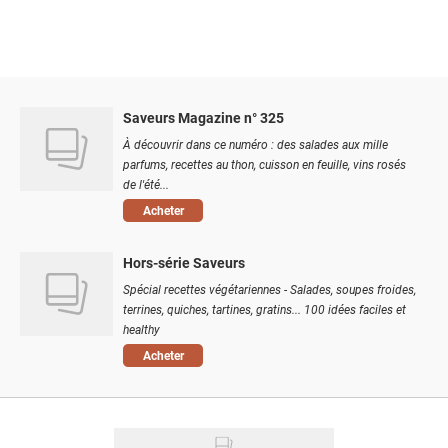
Saveurs Magazine n° 325
À découvrir dans ce numéro : des salades aux mille
parfums, recettes au thon, cuisson en feuille, vins rosés
de l'été...
Acheter
Hors-série Saveurs
Spécial recettes végétariennes - Salades, soupes froides,
terrines, quiches, tartines, gratins... 100 idées faciles et
healthy
Acheter