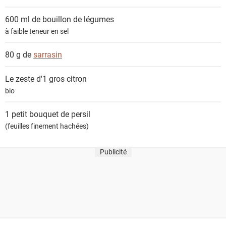
600 ml de
bouillon de légumes
à faible teneur en sel
80 g de
sarrasin
Le zeste d'1 gros
citron
bio
1 petit bouquet de
persil
(feuilles finement hachées)
Publicité