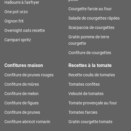
Halloumi à l'airfryer
Courgette farcie au four
One pot orzo
Salade de courgettes râpées
Oignon frit
Scarpaccia de courgettes
Overnight oats recette
Gratin pomme de terre
Campari spritz
courgette
Confiture de courgettes
Confitures maison
Recettes à la tomate
Confiture de prunes rouges
Recette coulis de tomates
Confiture de mûres
Tomates confites
Confiture de melon
Velouté de tomates
Confiture de figues
Tomate provençale au four
Confiture de prunes
Tomates farcies
Confiture abricot romarin
Gratin courgette tomate