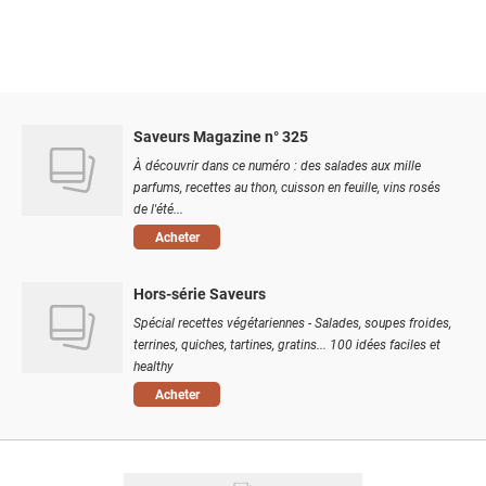
Saveurs Magazine n° 325
À découvrir dans ce numéro : des salades aux mille
parfums, recettes au thon, cuisson en feuille, vins rosés
de l'été...
Acheter
Hors-série Saveurs
Spécial recettes végétariennes - Salades, soupes froides,
terrines, quiches, tartines, gratins... 100 idées faciles et
healthy
Acheter