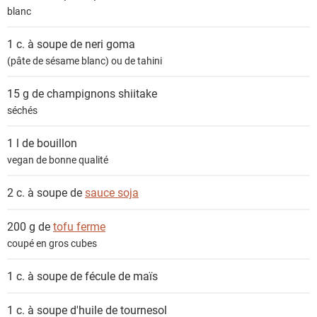
blanc
1 c. à soupe de
neri goma
(pâte de sésame blanc) ou de tahini
15 g de
champignons shiitake
séchés
1 l de
bouillon
vegan de bonne qualité
2 c. à soupe de
sauce soja
200 g de
tofu ferme
coupé en gros cubes
1 c. à soupe de
fécule de maïs
1 c. à soupe
d'huile de tournesol