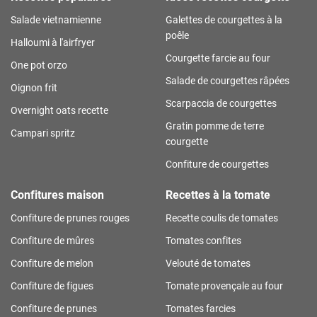
Salade vietnamienne
Galettes de courgettes à la
poêle
Halloumi à l'airfryer
Courgette farcie au four
One pot orzo
Salade de courgettes râpées
Oignon frit
Scarpaccia de courgettes
Overnight oats recette
Gratin pomme de terre
Campari spritz
courgette
Confiture de courgettes
Confitures maison
Recettes à la tomate
Confiture de prunes rouges
Recette coulis de tomates
Confiture de mûres
Tomates confites
Confiture de melon
Velouté de tomates
Confiture de figues
Tomate provençale au four
Confiture de prunes
Tomates farcies