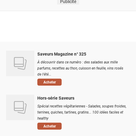
Publicité
Saveurs Magazine n° 325
À découvrir dans ce numéro : des salades aux mille
parfums, recettes au thon, cuisson en feuille, vins rosés
de l'été...
Acheter
Hors-série Saveurs
Spécial recettes végétariennes - Salades, soupes froides,
terrines, quiches, tartines, gratins... 100 idées faciles et
healthy
Acheter