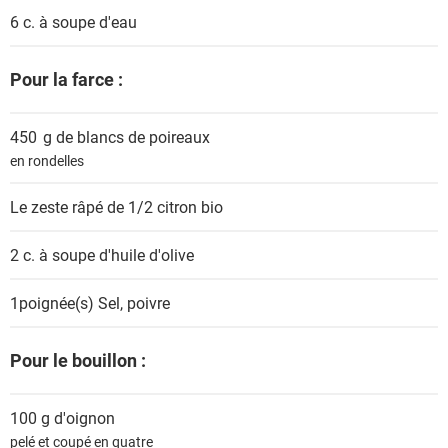
6 c. à soupe
d'eau
Pour la farce :
450 g de
blancs de poireaux
en rondelles
Le zeste râpé de 1/2 citron bio
2 c. à soupe
d'huile d'olive
1poignée(s)
Sel, poivre
Pour le bouillon :
100 g
d'oignon
pelé et coupé en quatre