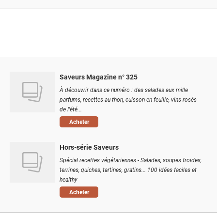
Saveurs Magazine n° 325
À découvrir dans ce numéro : des salades aux mille
parfums, recettes au thon, cuisson en feuille, vins rosés
de l'été...
Acheter
Hors-série Saveurs
Spécial recettes végétariennes - Salades, soupes froides,
terrines, quiches, tartines, gratins... 100 idées faciles et
healthy
Acheter