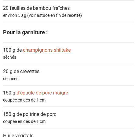
t
20
feuilles de bambou fraîches
s
environ 50 g (voir astuce en fin de recette)
Pour la garniture :
100 g de
champignons shiitake
séchés
20 g de
crevettes
séchées
150 g
d'épaule de porc maigre
coupée en dés de 1 cm
150 g de
poitrine de porc
coupée en dés de 1 cm
Huile végétale