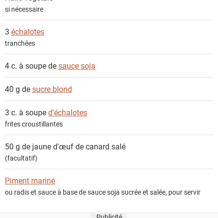
si nécessaire
3
échalotes
tranchées
4 c. à soupe de
sauce soja
40 g de
sucre blond
3 c. à soupe
d'échalotes
frites croustillantes
50 g de
jaune d'œuf de canard salé
(facultatif)
Piment mariné
ou radis et sauce à base de sauce soja sucrée et salée, pour servir
Publicité