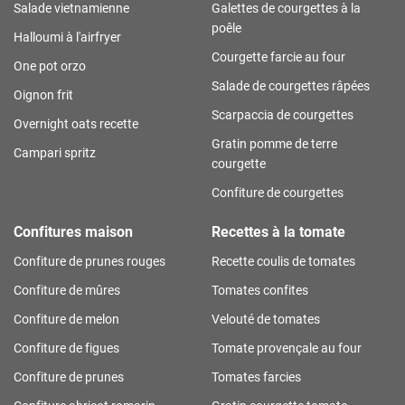
Salade vietnamienne
Galettes de courgettes à la
poêle
Halloumi à l'airfryer
Courgette farcie au four
One pot orzo
Salade de courgettes râpées
Oignon frit
Scarpaccia de courgettes
Overnight oats recette
Gratin pomme de terre
Campari spritz
courgette
Confiture de courgettes
Confitures maison
Recettes à la tomate
Confiture de prunes rouges
Recette coulis de tomates
Confiture de mûres
Tomates confites
Confiture de melon
Velouté de tomates
Confiture de figues
Tomate provençale au four
Confiture de prunes
Tomates farcies