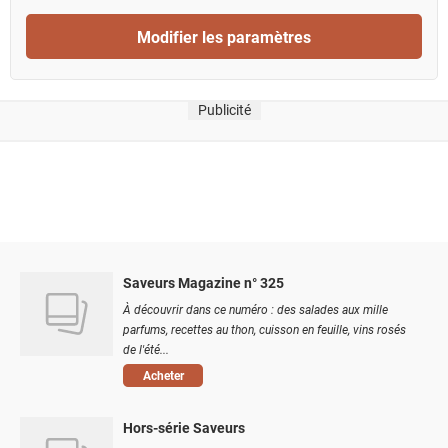
Modifier les paramètres
Publicité
Saveurs Magazine n° 325
À découvrir dans ce numéro : des salades aux mille
parfums, recettes au thon, cuisson en feuille, vins rosés
de l'été...
Acheter
Hors-série Saveurs