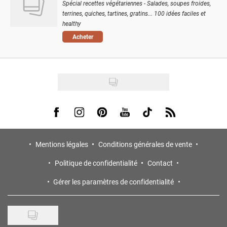
Spécial recettes végétariennes - Salades, soupes froides,
terrines, quiches, tartines, gratins... 100 idées faciles et
healthy
Acheter
Visit us on Facebook
Visit us on Instagram
Visit us on Pinterest
Visit us on Youtube
Visit us on Tiktok
Visit us on Rss
Mentions légales
Conditions générales de vente
Politique de confidentialité
Contact
Gérer les paramètres de confidentialité