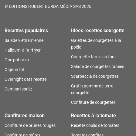
©
ÉDITIONS HUBERT BURDA MÉDIA SAS 2026
Recettes populaires
Idées recettes courgette
Salade vietnamienne
Galettes de courgettes à la
poêle
Halloumi à l'airfryer
Courgette farcie au four
One pot orzo
Salade de courgettes râpées
Oignon frit
Scarpaccia de courgettes
Overnight oats recette
Gratin pomme de terre
Campari spritz
courgette
Confiture de courgettes
Confitures maison
Recettes à la tomate
Confiture de prunes rouges
Recette coulis de tomates
Confiture de mûres
Tomates confites