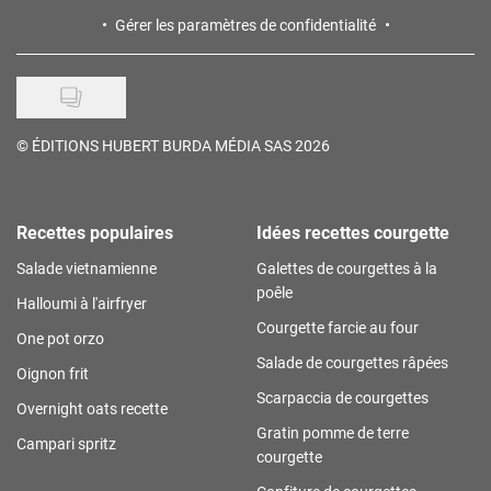
Gérer les paramètres de confidentialité
©
ÉDITIONS HUBERT BURDA MÉDIA SAS 2026
Recettes populaires
Idées recettes courgette
Salade vietnamienne
Galettes de courgettes à la
poêle
Halloumi à l'airfryer
Courgette farcie au four
One pot orzo
Salade de courgettes râpées
Oignon frit
Scarpaccia de courgettes
Overnight oats recette
Gratin pomme de terre
Campari spritz
courgette