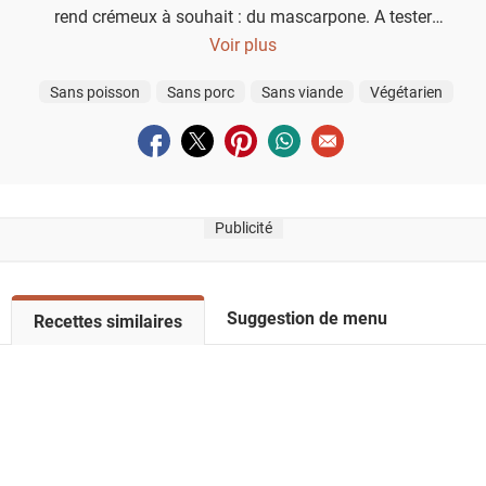
rend crémeux à souhait : du mascarpone. A tester
absolument !
Voir plus
Sans poisson
Sans porc
Sans viande
Végétarien
Partager sur facebook
Partager sur twitter
Partager sur pinterest
Partager sur whatsapp
Envoyer à un ami
Publicité
Suggestion de menu
V
Recettes similaires
o
i
r
l
a