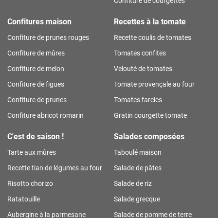
Confiture de courgettes
Confitures maison
Recettes à la tomate
Confiture de prunes rouges
Recette coulis de tomates
Confiture de mûres
Tomates confites
Confiture de melon
Velouté de tomates
Confiture de figues
Tomate provençale au four
Confiture de prunes
Tomates farcies
Confiture abricot romarin
Gratin courgette tomate
C'est de saison !
Salades composées
Tarte aux mûres
Taboulé maison
Recette tian de légumes au four
Salade de pâtes
Risotto chorizo
Salade de riz
Ratatouille
Salade grecque
Aubergine à la parmesane
Salade de pomme de terre