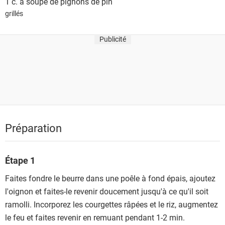
1 c. à soupe de
pignons de pin
grillés
Publicité
Préparation
Étape 1
Faites fondre le beurre dans une poêle à fond épais, ajoutez
l'oignon et faites-le revenir doucement jusqu'à ce qu'il soit
ramolli. Incorporez les courgettes râpées et le riz, augmentez
le feu et faites revenir en remuant pendant 1-2 min.