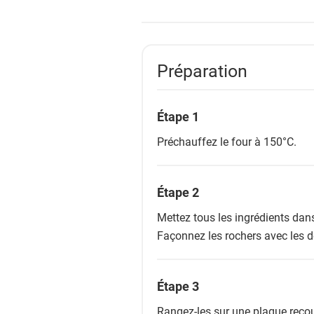
Préparation
Étape 1
Préchauffez le four à 150°C.
Étape 2
Mettez tous les ingrédients dan
Façonnez les rochers avec les do
Étape 3
Rangez-les sur une plaque recou