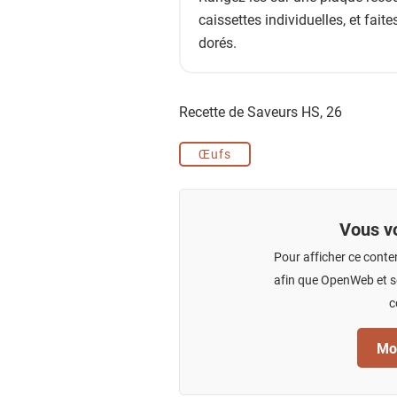
caissettes individuelles, et fait
dorés.
Recette de Saveurs HS,
26
Œufs
Vous vo
Pour afficher ce conte
afin que OpenWeb et se
c
Mod