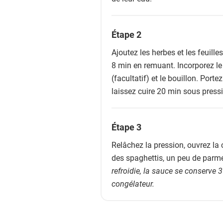
Étape 2
Ajoutez les herbes et les feuille
8 min en remuant. Incorporez le
(facultatif) et le bouillon. Port
laissez cuire 20 min sous press
Étape 3
Relâchez la pression, ouvrez la
des spaghettis, un peu de parmes
refroidie, la sauce se conserve 
congélateur.