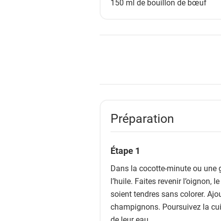
150 ml de
bouillon de bœuf
Préparation
Étape 1
Dans la cocotte-minute ou une 
l’huile. Faites revenir l’oignon, l
soient tendres sans colorer. Ajou
champignons. Poursuivez la cui
de leur eau.