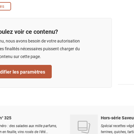
tes
ulez voir ce contenu?
nu, nous avons besoin de votre autorisation
s finalités nécessaires puissent charger du
ontenu sur cette page.
ifier les paramètres
n° 325
Hors-série Saveu
éro : des salades aux mille parfums,
Spécial recettes végé
 en feuille, vins rosés de l'été...
terrines, quiches, tart