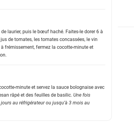
s de laurier, puis le bœuf haché. Faites-le dorer 6 à
 jus de tomates, les tomates concassées, le vin
ez à frémissement, fermez la cocotte-minute et
ion.
 cocotte-minute et servez la sauce bolognaise avec
an râpé et des feuilles de basilic.
Une fois
3 jours au réfrigérateur ou jusqu’à 3 mois au