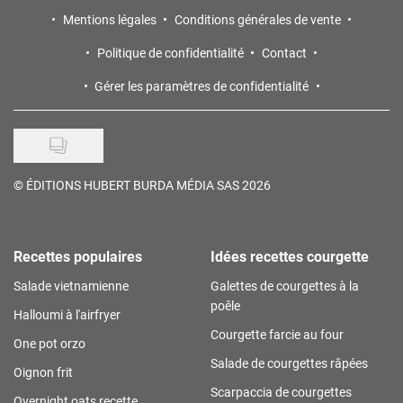
Mentions légales
Conditions générales de vente
Politique de confidentialité
Contact
Gérer les paramètres de confidentialité
©
ÉDITIONS HUBERT BURDA MÉDIA SAS 2026
Recettes populaires
Idées recettes courgette
Salade vietnamienne
Galettes de courgettes à la
poêle
Halloumi à l'airfryer
Courgette farcie au four
One pot orzo
Salade de courgettes râpées
Oignon frit
Scarpaccia de courgettes
Overnight oats recette