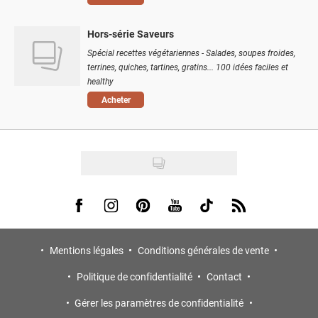
Hors-série Saveurs
Spécial recettes végétariennes - Salades, soupes froides,
terrines, quiches, tartines, gratins... 100 idées faciles et
healthy
Acheter
Visit us on Facebook
Visit us on Instagram
Visit us on Pinterest
Visit us on Youtube
Visit us on Tiktok
Visit us on Rss
Mentions légales
Conditions générales de vente
Politique de confidentialité
Contact
Gérer les paramètres de confidentialité