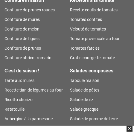
Confiture de prunes rouges
Recette coulis de tomates
Confiture de mûres
Tomates confites
Confiture de melon
Velouté de tomates
Confiture de figues
Tomate provençale au four
Confiture de prunes
Tomates farcies
Confiture abricot romarin
Gratin courgette tomate
C'est de saison !
Salades composées
Tarte aux mûres
Taboulé maison
Recette tian de légumes au four
Salade de pâtes
Risotto chorizo
Salade de riz
Ratatouille
Salade grecque
Aubergine à la parmesane
Salade de pomme de terre
Tarte aux prunes
Salade de riz thon