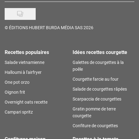
©
ÉDITIONS HUBERT BURDA MÉDIA SAS 2026
Recettes populaires
Idées recettes courgette
Salade vietnamienne
Galettes de courgettes à la
poêle
Halloumi à l'airfryer
Courgette farcie au four
One pot orzo
Salade de courgettes râpées
Oignon frit
Scarpaccia de courgettes
Overnight oats recette
Gratin pomme de terre
Campari spritz
courgette
Confiture de courgettes
Confitures maison
Recettes à la tomate