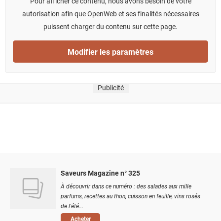
Pour afficher ce contenu, nous avons besoin de votre
autorisation afin que OpenWeb et ses finalités nécessaires
puissent charger du contenu sur cette page.
Modifier les paramètres
Publicité
Saveurs Magazine n° 325
À découvrir dans ce numéro : des salades aux mille
parfums, recettes au thon, cuisson en feuille, vins rosés
de l'été...
Acheter