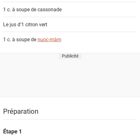
1 c. à soupe de
cassonade
Le jus d'1
citron vert
1 c. à soupe de
nuoc-mâm
Publicité
Préparation
Étape 1