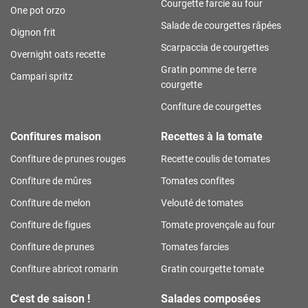
Courgette farcie au four
One pot orzo
Salade de courgettes râpées
Oignon frit
Scarpaccia de courgettes
Overnight oats recette
Gratin pomme de terre
Campari spritz
courgette
Confiture de courgettes
Confitures maison
Recettes à la tomate
Confiture de prunes rouges
Recette coulis de tomates
Confiture de mûres
Tomates confites
Confiture de melon
Velouté de tomates
Confiture de figues
Tomate provençale au four
Confiture de prunes
Tomates farcies
Confiture abricot romarin
Gratin courgette tomate
C'est de saison !
Salades composées