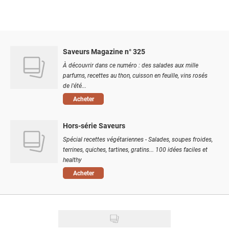
Saveurs Magazine n° 325
À découvrir dans ce numéro : des salades aux mille
parfums, recettes au thon, cuisson en feuille, vins rosés
de l'été...
Acheter
Hors-série Saveurs
Spécial recettes végétariennes - Salades, soupes froides,
terrines, quiches, tartines, gratins... 100 idées faciles et
healthy
Acheter