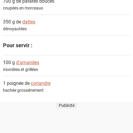
700 g de
patates douces
coupées en morceaux
350 g de
dattes
dénoyautées
Pour servir :
100 g
d'amandes
mondées et grillées
1 poignée de
coriandre
hachée grossièrement
Publicité