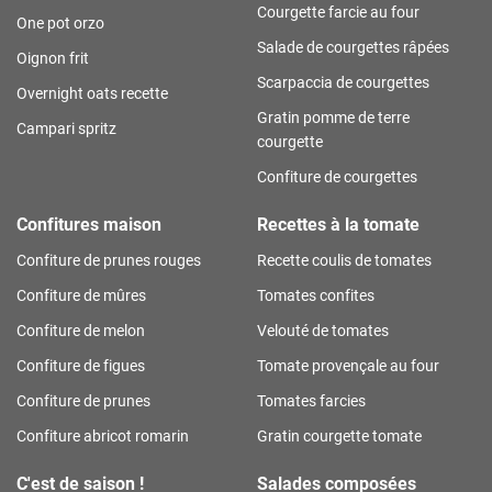
Courgette farcie au four
One pot orzo
Salade de courgettes râpées
Oignon frit
Scarpaccia de courgettes
Overnight oats recette
Gratin pomme de terre
Campari spritz
courgette
Confiture de courgettes
Confitures maison
Recettes à la tomate
Confiture de prunes rouges
Recette coulis de tomates
Confiture de mûres
Tomates confites
Confiture de melon
Velouté de tomates
Confiture de figues
Tomate provençale au four
Confiture de prunes
Tomates farcies
Confiture abricot romarin
Gratin courgette tomate
C'est de saison !
Salades composées