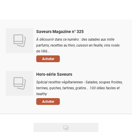
Saveurs Magazine n° 325
À découvrir dans ce numéro : des salades aux mille
parfums, recettes au thon, cuisson en feuille, vins rosés
de l'été...
Acheter
Hors-série Saveurs
Spécial recettes végétariennes - Salades, soupes froides,
terrines, quiches, tartines, gratins... 100 idées faciles et
healthy
Acheter