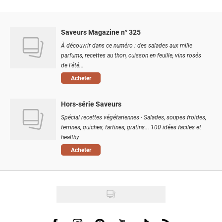
Saveurs Magazine n° 325
À découvrir dans ce numéro : des salades aux mille
parfums, recettes au thon, cuisson en feuille, vins rosés
de l'été...
Acheter
Hors-série Saveurs
Spécial recettes végétariennes - Salades, soupes froides,
terrines, quiches, tartines, gratins... 100 idées faciles et
healthy
Acheter