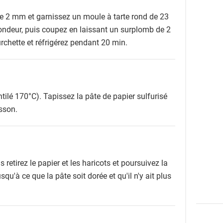
de 2 mm et garnissez un moule à tarte rond de 23
ondeur, puis coupez en laissant un surplomb de 2
rchette et réfrigérez pendant 20 min.
tilé 170°C). Tapissez la pâte de papier sulfurisé
sson.
 retirez le papier et les haricots et poursuivez la
u'à ce que la pâte soit dorée et qu'il n'y ait plus