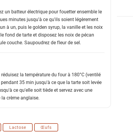
sez un batteur électrique pour fouetter ensemble le
ques minutes jusqu'à ce qu'ils soient légèrement
n à un, puis le golden syrup, la vanille et les noix
e fond de tarte et disposez les noix de pécan
ule couche. Saupoudrez de fleur de sel.
réduisez la température du four à 180°C (ventilé
pendant 35 min jusqu'à ce que la tarte soit levée
jusqu'à ce qu'elle soit tiède et servez avec une
e la crème anglaise.
Lactose
Œufs