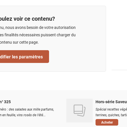
ulez voir ce contenu?
nu, nous avons besoin de votre autorisation
s finalités nécessaires puissent charger du
ontenu sur cette page.
ifier les paramètres
n° 325
Hors-série Saveu
éro : des salades aux mille parfums,
Spécial recettes végé
 en feuille, vins rosés de l'été...
terrines, quiches, tart
Acheter