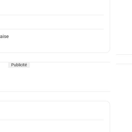
laise
Publicité