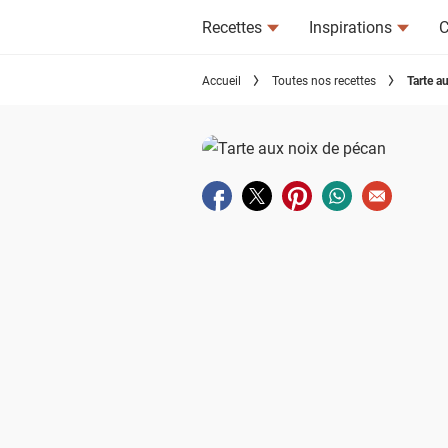
Recettes
Inspirations
C
Accueil
Toutes nos recettes
Tarte a
Partager sur facebook
Partager sur twitter
Partager sur pinterest
Partager sur wha
Envoyer à u