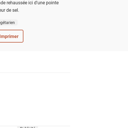
e rehaussée ici d'une pointe
eur de sel.
gétarien
Imprimer