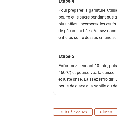
Étape 4
Pour préparer la garniture, utili
beurre et le sucre pendant quel
plus pâles. Incorporez les œufs u
de pécan hachées. Versez dans l
entières sur le dessus en une se
Étape 5
Enfournez pendant 10 min, puis 
160°C) et poursuivez la cuisson 
et juste prise. Laissez refroidir 
boule de glace à la vanille ou d
Fruits à coques
Gluten