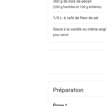
300 g de
noix de pécan
(200 g hachées et 100 g entières)
1/4 c. à café de
fleur de sel
Glace à la vanille ou crème ang
pour servir
Préparation
Étape 1