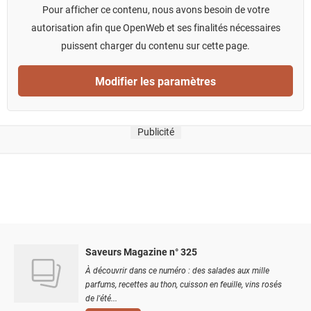
Pour afficher ce contenu, nous avons besoin de votre
autorisation afin que OpenWeb et ses finalités nécessaires
puissent charger du contenu sur cette page.
Modifier les paramètres
Publicité
Saveurs Magazine n° 325
À découvrir dans ce numéro : des salades aux mille
parfums, recettes au thon, cuisson en feuille, vins rosés
de l'été...