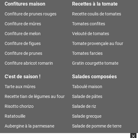
Confitures maison
Recettes à la tomate
Confiture de prunes rouges
Recette coulis de tomates
Confiture de mûres
Tomates confites
Confiture de melon
Velouté de tomates
Confiture de figues
Tomate provençale au four
Confiture de prunes
Tomates farcies
Confiture abricot romarin
Gratin courgette tomate
C'est de saison !
Salades composées
Tarte aux mûres
Taboulé maison
Recette tian de légumes au four
Salade de pâtes
Risotto chorizo
Salade de riz
Ratatouille
Salade grecque
Aubergine à la parmesane
Salade de pomme de terre
Tarte aux prunes
Salade de riz thon