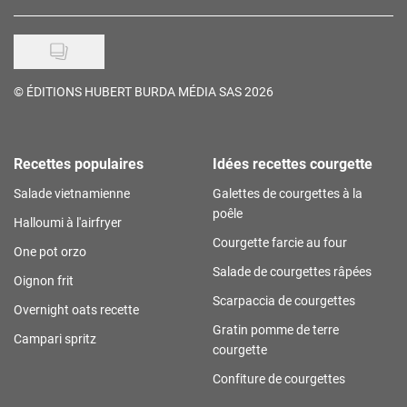
©
ÉDITIONS HUBERT BURDA MÉDIA SAS 2026
Recettes populaires
Idées recettes courgette
Salade vietnamienne
Galettes de courgettes à la
poêle
Halloumi à l'airfryer
Courgette farcie au four
One pot orzo
Salade de courgettes râpées
Oignon frit
Scarpaccia de courgettes
Overnight oats recette
Gratin pomme de terre
Campari spritz
courgette
Confiture de courgettes