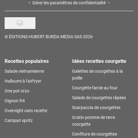
Gérer les paramètres de confidentialité
©
ÉDITIONS HUBERT BURDA MÉDIA SAS 2026
Recettes populaires
Idées recettes courgette
Salade vietnamienne
Galettes de courgettes à la
poêle
Halloumi à l'airfryer
Courgette farcie au four
One pot orzo
Salade de courgettes râpées
Oignon frit
Scarpaccia de courgettes
Overnight oats recette
Gratin pomme de terre
Campari spritz
courgette
Confiture de courgettes