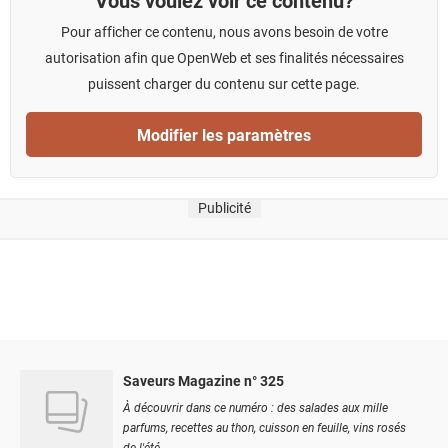
Pour afficher ce contenu, nous avons besoin de votre
autorisation afin que OpenWeb et ses finalités nécessaires
puissent charger du contenu sur cette page.
Modifier les paramètres
Publicité
Saveurs Magazine n° 325
À découvrir dans ce numéro : des salades aux mille
parfums, recettes au thon, cuisson en feuille, vins rosés
de l'été...