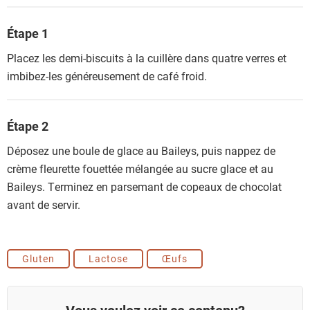
Étape 1
Placez les demi-biscuits à la cuillère dans quatre verres et
imbibez-les généreusement de café froid.
Étape 2
Déposez une boule de glace au Baileys, puis nappez de
crème fleurette fouettée mélangée au sucre glace et au
Baileys. Terminez en parsemant de copeaux de chocolat
avant de servir.
Gluten
Lactose
Œufs
Vous voulez voir ce contenu?