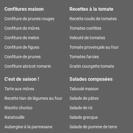
Confitures maison
Recettes à la tomate
Confiture de prunes rouges
Recette coulis de tomates
Confiture de mûres
Tomates confites
Confiture de melon
Velouté de tomates
Confiture de figues
Tomate provençale au four
Confiture de prunes
Tomates farcies
Confiture abricot romarin
Gratin courgette tomate
C'est de saison !
Salades composées
Tarte aux mûres
Taboulé maison
Recette tian de légumes au four
Salade de pâtes
Risotto chorizo
Salade de riz
Ratatouille
Salade grecque
Aubergine à la parmesane
Salade de pomme de terre