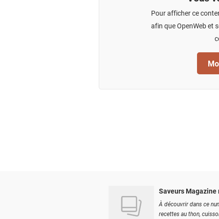
Pour afficher ce conte
afin que OpenWeb et se
c
Mod
Saveurs Magazine 
À découvrir dans ce num
recettes au thon, cuisson