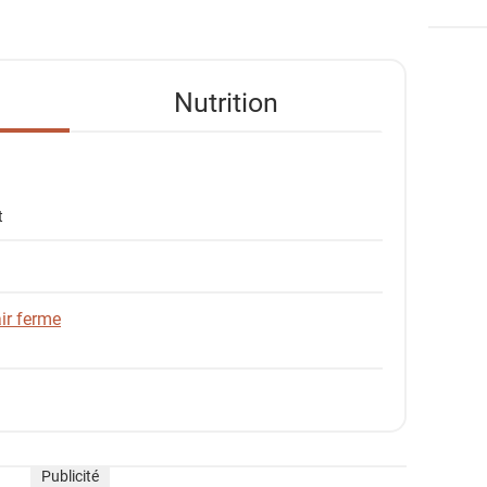
Nutrition
t
ir ferme
Publicité