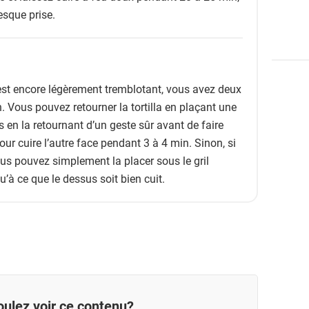
esque prise.
 est encore légèrement tremblotant, vous avez deux
. Vous pouvez retourner la tortilla en plaçant une
s en la retournant d’un geste sûr avant de faire
pour cuire l’autre face pendant 3 à 4 min. Sinon, si
vous pouvez simplement la placer sous le gril
’à ce que le dessus soit bien cuit.
ulez voir ce contenu?