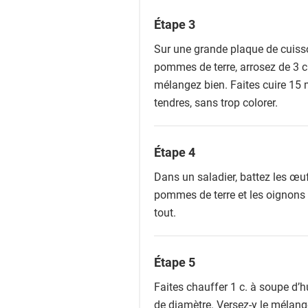
Étape 3
Sur une grande plaque de cuisso
pommes de terre, arrosez de 3 c. 
mélangez bien. Faites cuire 15 
tendres, sans trop colorer.
Étape 4
Dans un saladier, battez les œuf
pommes de terre et les oignons 
tout.
Étape 5
Faites chauffer 1 c. à soupe d’
de diamètre. Versez-y le mélang