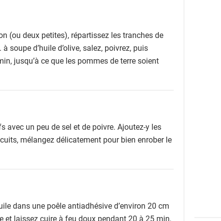
n (ou deux petites), répartissez les tranches de
à soupe d’huile d’olive, salez, poivrez, puis
min, jusqu’à ce que les pommes de terre soient
s avec un peu de sel et de poivre. Ajoutez-y les
cuits, mélangez délicatement pour bien enrober le
huile dans une poêle antiadhésive d’environ 20 cm
e et laissez cuire à feu doux pendant 20 à 25 min,