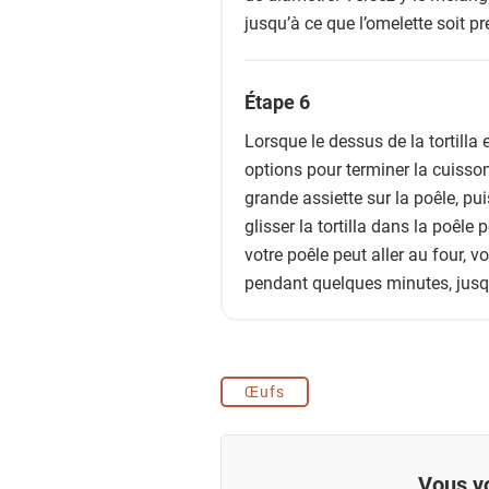
jusqu’à ce que l’omelette soit pr
Étape 6
Lorsque le dessus de la tortilla
options pour terminer la cuisson
grande assiette sur la poêle, pui
glisser la tortilla dans la poêle 
votre poêle peut aller au four, 
pendant quelques minutes, jusqu
Œufs
Vous vo