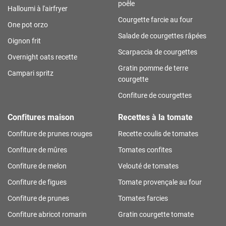
poêle
Halloumi à l'airfryer
Courgette farcie au four
One pot orzo
Salade de courgettes râpées
Oignon frit
Scarpaccia de courgettes
Overnight oats recette
Gratin pomme de terre
Campari spritz
courgette
Confiture de courgettes
Confitures maison
Recettes à la tomate
Confiture de prunes rouges
Recette coulis de tomates
Confiture de mûres
Tomates confites
Confiture de melon
Velouté de tomates
Confiture de figues
Tomate provençale au four
Confiture de prunes
Tomates farcies
Confiture abricot romarin
Gratin courgette tomate