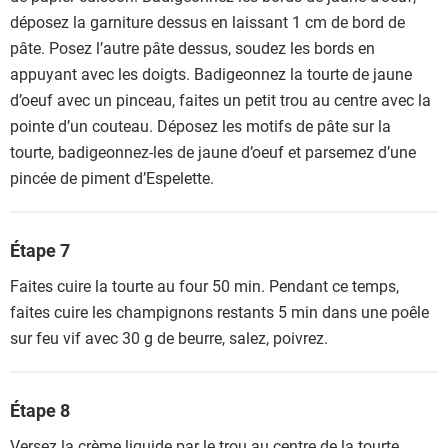
déposez la garniture dessus en laissant 1 cm de bord de
pâte. Posez l’autre pâte dessus, soudez les bords en
appuyant avec les doigts. Badigeonnez la tourte de jaune
d’oeuf avec un pinceau, faites un petit trou au centre avec la
pointe d’un couteau. Déposez les motifs de pâte sur la
tourte, badigeonnez-les de jaune d’oeuf et parsemez d’une
pincée de piment d’Espelette.
Étape 7
Faites cuire la tourte au four 50 min. Pendant ce temps,
faites cuire les champignons restants 5 min dans une poêle
sur feu vif avec 30 g de beurre, salez, poivrez.
Étape 8
Versez la crème liquide par le trou au centre de la tourte,