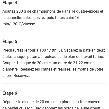
Étape 4
Ajoutez 200 g de champignons de Paris, le quatre-épices et
la cannelle, salez, poivrez puis faites cuire 16
min/120°C/vitesse
Étape 5
Préchauffez le four à 180 °C (th. 6). Séparez la pâte en deux,
étalez chaque pâton au rouleau sur le plan de travail fariné.
Coupez 1 disque de 20 cm et un autre de 21‑22 cm de
diamètre. Réétalez les chutes et réalisez les motifs de votre
choix. Réservez.
Étape 6
Déposez le disque de 20 cm sur la plaque du four couverte
de papier cuisson. Badigeonnez les bords de jaune d’oeuf,