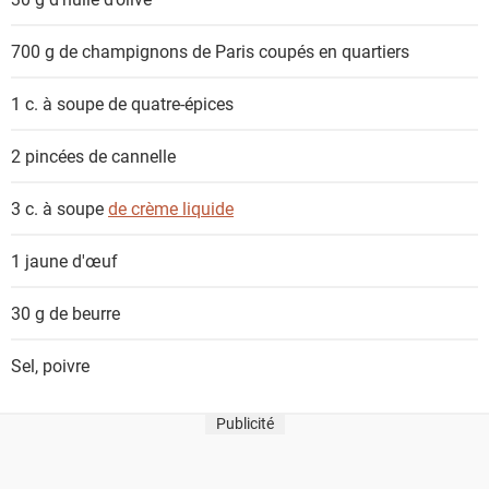
700 g
de champignons de Paris coupés en quartiers
1 c. à soupe
de quatre-épices
2
pincées de cannelle
3 c. à soupe
de crème liquide
1
jaune d'œuf
30 g
de beurre
Sel, poivre
Publicité