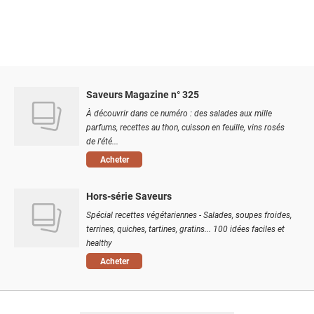
Saveurs Magazine n° 325
À découvrir dans ce numéro : des salades aux mille
parfums, recettes au thon, cuisson en feuille, vins rosés
de l'été...
Acheter
Hors-série Saveurs
Spécial recettes végétariennes - Salades, soupes froides,
terrines, quiches, tartines, gratins... 100 idées faciles et
healthy
Acheter