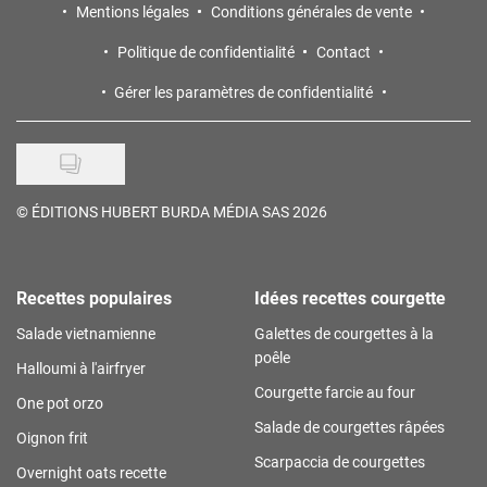
Mentions légales
Conditions générales de vente
Politique de confidentialité
Contact
Gérer les paramètres de confidentialité
©
ÉDITIONS HUBERT BURDA MÉDIA SAS 2026
Recettes populaires
Idées recettes courgette
Salade vietnamienne
Galettes de courgettes à la
poêle
Halloumi à l'airfryer
Courgette farcie au four
One pot orzo
Salade de courgettes râpées
Oignon frit
Scarpaccia de courgettes
Overnight oats recette