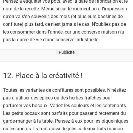
Pensez à étiqueter vos pots, avec la date de fabrication et le
nom de la recette. Même si sur le moment on a l’impression
qu’on va s’en souvenir, des mois (et plusieurs bassines de
confiture) plus tard, ce n’est jamais le cas. N’oubliez pas de
les consommer dans l’année, car une conserve maison n’a
pas la durée de vie d’une conserve industrielle.
Publicité
12. Place à la créativité !
Toutes les variantes de confitures sont possibles. N’hésitez
pas à utiliser des épices ou des herbes fraîches pour
parfumer vos bocaux. Variez les couleurs et les contenants.
Les petits bocaux sont parfaits pour passer directement du
garde-manger à la table. Pensez à eux pour les pique-niques
ou les apéros. Ils font aussi de jolis cadeaux faits maison.