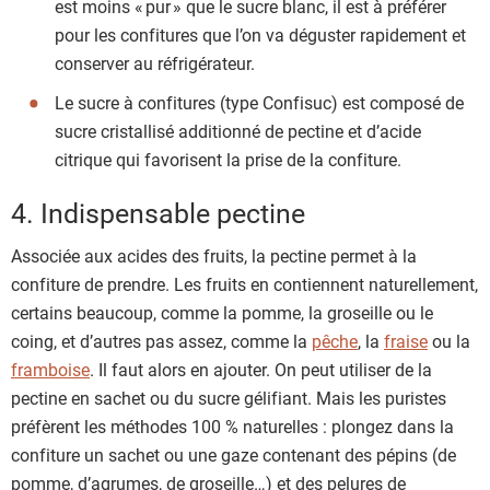
est moins « pur » que le sucre blanc, il est à préférer
pour les confitures que l’on va déguster rapidement et
conserver au réfrigérateur.
Le sucre à confitures (type Confisuc) est composé de
sucre cristallisé additionné de pectine et d’acide
citrique qui favorisent la prise de la confiture.
4. Indispensable pectine
Associée aux acides des fruits, la pectine permet à la
confiture de prendre. Les fruits en contiennent naturellement,
certains beaucoup, comme la pomme, la groseille ou le
coing, et d’autres pas assez, comme la
pêche
, la
fraise
ou la
framboise
. Il faut alors en ajouter. On peut utiliser de la
pectine en sachet ou du sucre gélifiant. Mais les puristes
préfèrent les méthodes 100 % naturelles : plongez dans la
confiture un sachet ou une gaze contenant des pépins (de
pomme, d’agrumes, de groseille…) et des pelures de