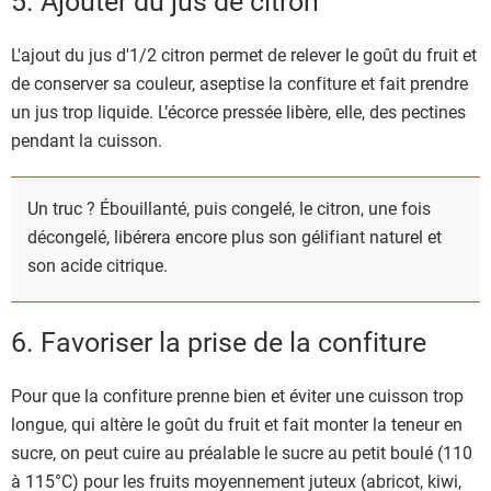
5. Ajouter du jus de citron
L'ajout du jus d'1/2 citron permet de relever le goût du fruit et
de conserver sa couleur, aseptise la confiture et fait prendre
un jus trop liquide. L’écorce pressée libère, elle, des pectines
pendant la cuisson.
Un truc ? Ébouillanté, puis congelé, le citron, une fois
décongelé, libérera encore plus son gélifiant naturel et
son acide citrique.
6. Favoriser la prise de la confiture
Pour que la confiture prenne bien et éviter une cuisson trop
longue, qui altère le goût du fruit et fait monter la teneur en
sucre, on peut cuire au préalable le sucre au petit boulé (110
à 115°C) pour les fruits moyennement juteux (abricot, kiwi,