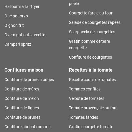
poêle
Halloumi à l'airfryer
Courgette farcie au four
One pot orzo
Salade de courgettes râpées
Oignon frit
Scarpaccia de courgettes
Overnight oats recette
Gratin pomme de terre
Campari spritz
courgette
Confiture de courgettes
Confitures maison
Recettes à la tomate
Confiture de prunes rouges
Recette coulis de tomates
Confiture de mûres
Tomates confites
Confiture de melon
Velouté de tomates
Confiture de figues
Tomate provençale au four
Confiture de prunes
Tomates farcies
Confiture abricot romarin
Gratin courgette tomate