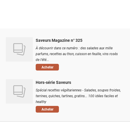
Saveurs Magazine n° 325
À découvrir dans ce numéro : des salades aux mille
parfums, recettes au thon, cuisson en feuille, vins rosés
de l'été...
Acheter
Hors-série Saveurs
Spécial recettes végétariennes - Salades, soupes froides,
terrines, quiches, tartines, gratins... 100 idées faciles et
healthy
Acheter