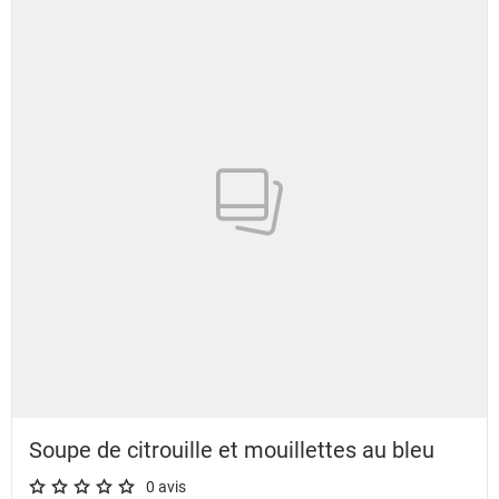
Soupe de citrouille et mouillettes au bleu
0 avis
A star rating of 0 out of 5.