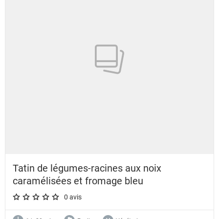
Tatin de légumes-racines aux noix
caramélisées et fromage bleu
0 avis
A star rating of 0 out of 5.