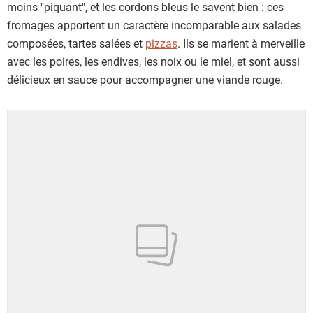
moins "piquant", et les cordons bleus le savent bien : ces
fromages apportent un caractère incomparable aux salades
composées, tartes salées et
pizzas
. Ils se marient à merveille
avec les poires, les endives, les noix ou le miel, et sont aussi
délicieux en sauce pour accompagner une viande rouge.
Showing 1 to 24 of 26 results