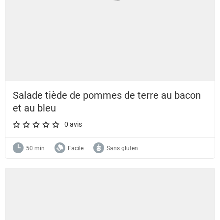
Salade tiède de pommes de terre au bacon
et au bleu
0 avis
A star rating of 0 out of 5.
50 min
Facile
Sans gluten