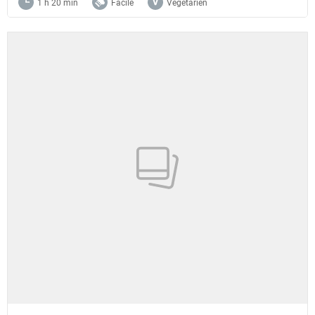
1 h 20 min
Facile
Végétarien