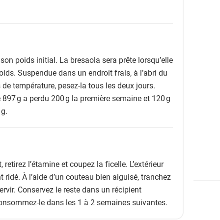
on poids initial. La bresaola sera prête lorsqu’elle
ids. Suspendue dans un endroit frais, à l’abri du
s de température, pesez-la tous les deux jours.
 897 g a perdu 200 g la première semaine et 120 g
 g.
, retirez l’étamine et coupez la ficelle. L’extérieur
t ridé. À l’aide d’un couteau bien aiguisé, tranchez
ervir. Conservez le reste dans un récipient
 consommez-le dans les 1 à 2 semaines suivantes.