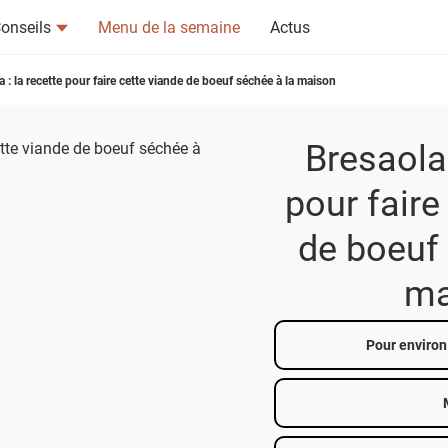
onseils
Menu de la semaine
Actus
a : la recette pour faire cette viande de boeuf séchée à la maison
Bresaola 
pour faire
de boeuf 
tsapp
n ami
ma
Pour environ