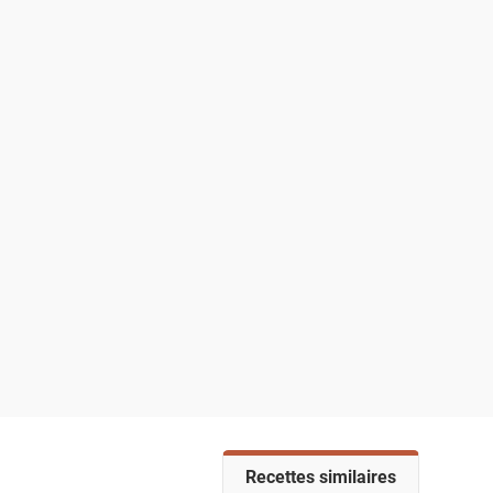
V
Recettes similaires