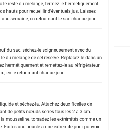
c le reste du mélange, fermez-le hermétiquement
ds hauts pour recueillir d’éventuels jus. Laissez
t une semaine, en retournant le sac chaque jour.
œuf du sac, séchez-le soigneusement avec du
-le du mélange de sel réservé. Replacez-le dans un
ez hermétiquement et remettez-le au réfrigérateur
, en le retournant chaque jour.
 liquide et séchez-la. Attachez deux ficelles de
isant de petits nœuds serrés tous les 2 à 3 cm.
 la mousseline, torsadez les extrémités comme un
lle. Faites une boucle à une extrémité pour pouvoir