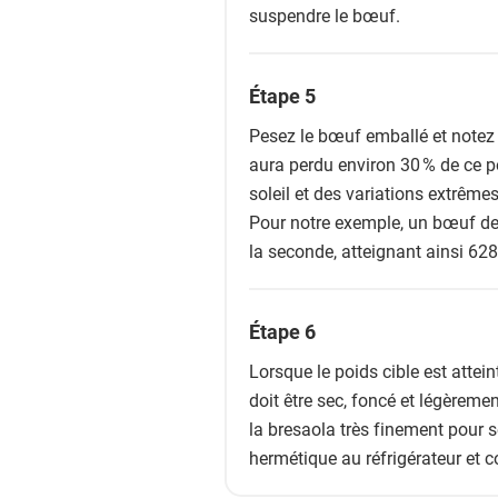
suspendre le bœuf.
Étape 5
Pesez le bœuf emballé et notez s
aura perdu environ 30 % de ce po
soleil et des variations extrême
Pour notre exemple, un bœuf de
la seconde, atteignant ainsi 628
Étape 6
Lorsque le poids cible est atteint
doit être sec, foncé et légèremen
la bresaola très finement pour s
hermétique au réfrigérateur et