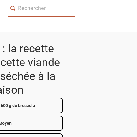
Search
: la recette
 cette viande
séchée à la
ison
 600 g de bresaola
Moyen