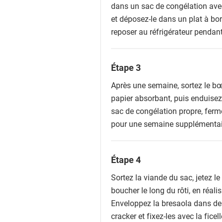
dans un sac de congélation ave
et déposez-le dans un plat à bor
reposer au réfrigérateur pendan
Étape 3
Après une semaine, sortez le b
papier absorbant, puis enduisez
sac de congélation propre, ferm
pour une semaine supplémentaire
Étape 4
Sortez la viande du sac, jetez le
boucher le long du rôti, en réal
Enveloppez la bresaola dans de
cracker et fixez-les avec la fice