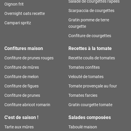
Salade de courgettes râpées
Oignon frit
Scarpaccia de courgettes
Overnight oats recette
Gratin pomme de terre
Campari spritz
courgette
Confiture de courgettes
Confitures maison
Recettes à la tomate
Confiture de prunes rouges
Recette coulis de tomates
Confiture de mûres
Tomates confites
Confiture de melon
Velouté de tomates
Confiture de figues
Tomate provençale au four
Confiture de prunes
Tomates farcies
Confiture abricot romarin
Gratin courgette tomate
C'est de saison !
Salades composées
Tarte aux mûres
Taboulé maison