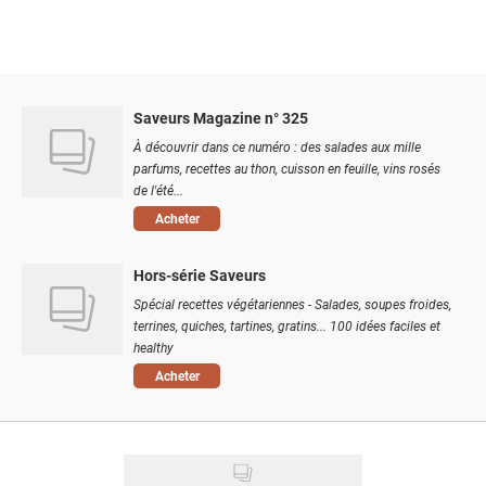
Saveurs Magazine n° 325
À découvrir dans ce numéro : des salades aux mille
parfums, recettes au thon, cuisson en feuille, vins rosés
de l'été...
Acheter
Hors-série Saveurs
Spécial recettes végétariennes - Salades, soupes froides,
terrines, quiches, tartines, gratins... 100 idées faciles et
healthy
Acheter