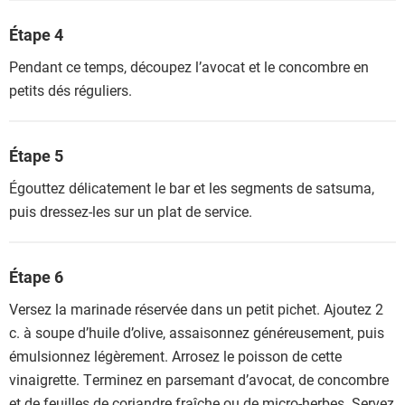
Étape 4
Pendant ce temps, découpez l’avocat et le concombre en
petits dés réguliers.
Étape 5
Égouttez délicatement le bar et les segments de satsuma,
puis dressez-les sur un plat de service.
Étape 6
Versez la marinade réservée dans un petit pichet. Ajoutez 2
c. à soupe d’huile d’olive, assaisonnez généreusement, puis
émulsionnez légèrement. Arrosez le poisson de cette
vinaigrette. Terminez en parsemant d’avocat, de concombre
et de feuilles de coriandre fraîche ou de micro-herbes. Servez