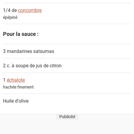
s
1/4 de
concombre
épépiné
Pour la sauce :
3
mandarines satsumas
2 c. à soupe de
jus de citron
1
échalote
hachée finement
Huile d'olive
Publicité