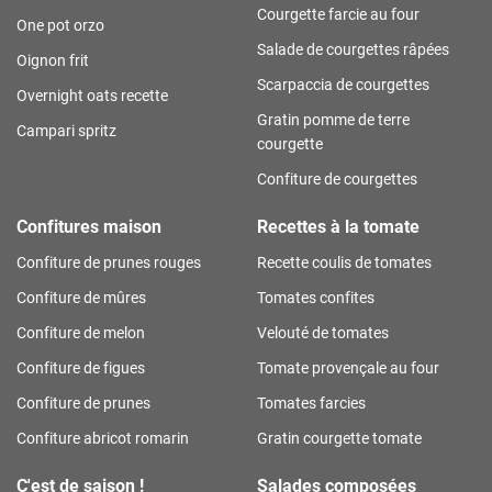
Courgette farcie au four
One pot orzo
Salade de courgettes râpées
Oignon frit
Scarpaccia de courgettes
Overnight oats recette
Gratin pomme de terre
Campari spritz
courgette
Confiture de courgettes
Confitures maison
Recettes à la tomate
Confiture de prunes rouges
Recette coulis de tomates
Confiture de mûres
Tomates confites
Confiture de melon
Velouté de tomates
Confiture de figues
Tomate provençale au four
Confiture de prunes
Tomates farcies
Confiture abricot romarin
Gratin courgette tomate
C'est de saison !
Salades composées