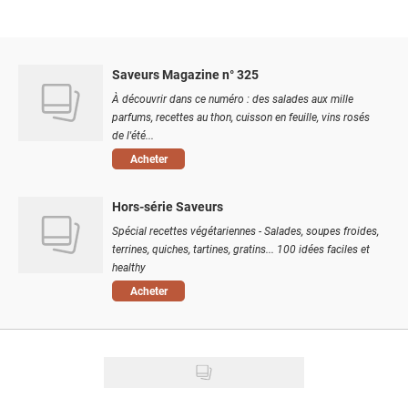
Saveurs Magazine n° 325
À découvrir dans ce numéro : des salades aux mille
parfums, recettes au thon, cuisson en feuille, vins rosés
de l'été...
Acheter
Hors-série Saveurs
Spécial recettes végétariennes - Salades, soupes froides,
terrines, quiches, tartines, gratins... 100 idées faciles et
healthy
Acheter