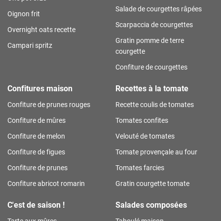
Salade de courgettes râpées
Oignon frit
Scarpaccia de courgettes
Overnight oats recette
Gratin pomme de terre
Campari spritz
courgette
Confiture de courgettes
Confitures maison
Recettes à la tomate
Confiture de prunes rouges
Recette coulis de tomates
Confiture de mûres
Tomates confites
Confiture de melon
Velouté de tomates
Confiture de figues
Tomate provençale au four
Confiture de prunes
Tomates farcies
Confiture abricot romarin
Gratin courgette tomate
C'est de saison !
Salades composées
Tarte aux mûres
Taboulé maison