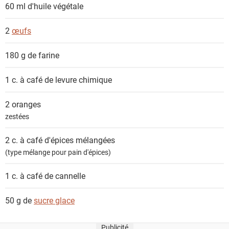
s
60 ml
d'huile végétale
2
œufs
180 g de
farine
1 c. à café de
levure chimique
2
oranges
zestées
2 c. à café
d'épices mélangées
(type mélange pour pain d'épices)
1 c. à café de
cannelle
50 g de
sucre glace
Publicité