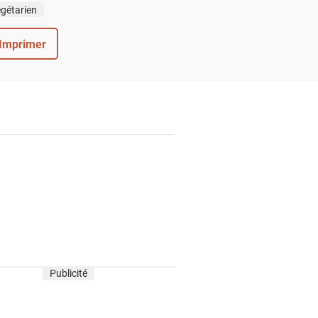
gétarien
Imprimer
Publicité