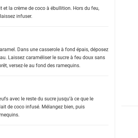
t et la crème de coco à ébullition. Hors du feu,
laissez infuser.
caramel. Dans une casserole à fond épais, déposez
eau. Laissez caraméliser le sucre à feu doux sans
prêt, versez-le au fond des ramequins.
ufs avec le reste du sucre jusqu’à ce que le
lait de coco infusé. Mélangez bien, puis
amequins.