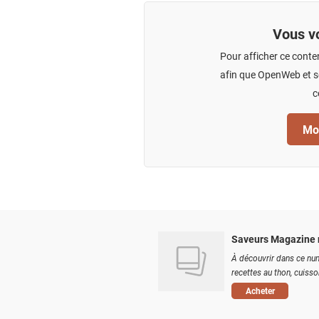
Vous vo
Pour afficher ce conte
afin que OpenWeb et se
c
Mod
Saveurs Magazine 
À découvrir dans ce num
recettes au thon, cuisson
Acheter