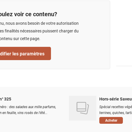
ulez voir ce contenu?
nu, nous avons besoin de votre autorisation
s finalités nécessaires puissent charger du
ontenu sur cette page.
ifier les paramètres
n° 325
Hors-série Saveu
éro : des salades aux mille parfums,
Spécial recettes végé
 en feuille, vins rosés de l'été...
terrines, quiches, tart
Acheter