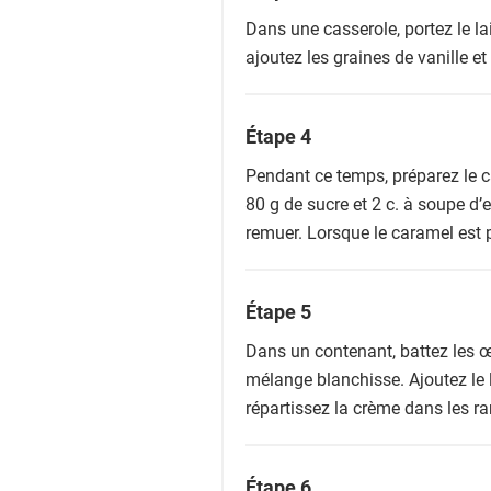
Dans une casserole, portez le lai
ajoutez les graines de vanille et 
Étape 4
Pendant ce temps, préparez le 
80 g de sucre et 2 c. à soupe d’
remuer. Lorsque le caramel est 
Étape 5
Dans un contenant, battez les œ
mélange blanchisse. Ajoutez le 
répartissez la crème dans les r
Étape 6